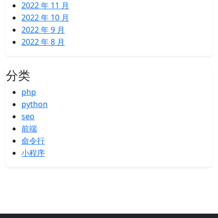
2022 年 11 月
2022 年 10 月
2022 年 9 月
2022 年 8 月
分类
php
python
seo
前端
命令行
小程序