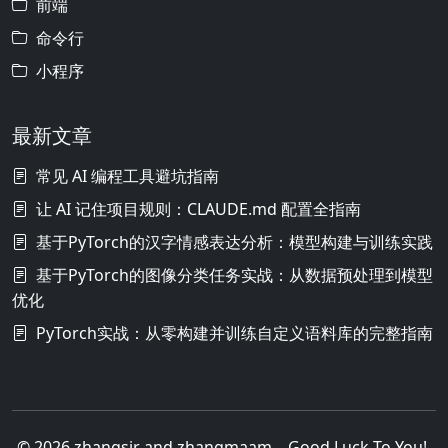
前端
命令行
小程序
最新文章
常见 AI 编程工具避坑指南
让 AI 记住项目规则：CLAUDE.md 配置全指南
基于PyTorch的汉字情感表达分析：模型构建与训练实践
基于PyTorch的图像分类任务实战：从数据预处理到模型
优化
PyTorch实战：从零构建并训练自定义语料库的完整指南
© 2026 zhangsir and zhangmaam – Good Luck To You!.