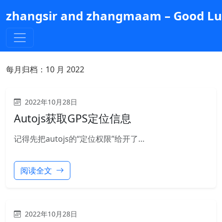
跳
zhangsir and zhangmaam – Good Luc
到
主
要
内
容
每月归档：
10 月 2022
2022年10月28日
Autojs获取GPS定位信息
记得先把autojs的“定位权限”给开了…
阅读全文
2022年10月28日