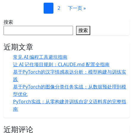
1
2
下一页 »
搜索
搜索
近期文章
常见 AI 编程工具避坑指南
让 AI 记住项目规则：CLAUDE.md 配置全指南
基于PyTorch的汉字情感表达分析：模型构建与训练实
践
基于PyTorch的图像分类任务实战：从数据预处理到模
型优化
PyTorch实战：从零构建并训练自定义语料库的完整指
南
近期评论