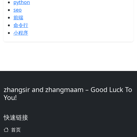
python
seo
前端
命令行
小程序
zhangsir and zhangmaam – Good Luck To
You!
快速链接
首页