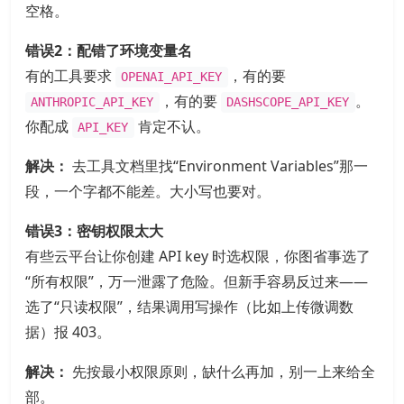
空格。
错误2：配错了环境变量名
有的工具要求
，有的要
OPENAI_API_KEY
，有的要
。
ANTHROPIC_API_KEY
DASHSCOPE_API_KEY
你配成
肯定不认。
API_KEY
解决：
去工具文档里找“Environment Variables”那一
段，一个字都不能差。大小写也要对。
错误3：密钥权限太大
有些云平台让你创建 API key 时选权限，你图省事选了
“所有权限”，万一泄露了危险。但新手容易反过来——
选了“只读权限”，结果调用写操作（比如上传微调数
据）报 403。
解决：
先按最小权限原则，缺什么再加，别一上来给全
部。