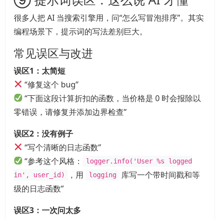
很多人把 AI 当搜索引擎用，问“怎么写冒泡排序”。其实
编程场景下，提示词的写法差别巨大。
常见误区与改进
误区1：太简短
“修复这个 bug”
“下面这段计算折扣的函数，当价格是 0 时会报除以
零错误，请修复并添加边界检查”
误区2：没有例子
“写个清晰的日志函数”
“参考这个风格：
logger.info('User %s logged
，用
库写一个带时间戳和等
in', user_id)
logging
级的日志函数”
误区3：一次问太多