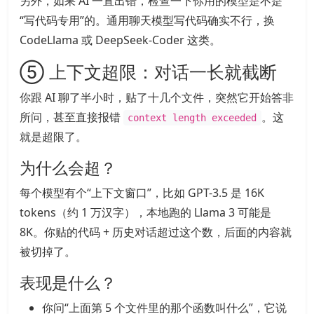
另外，如果 AI 一直出错，检查一下你用的模型是不是
“写代码专用”的。通用聊天模型写代码确实不行，换
CodeLlama 或 DeepSeek-Coder 这类。
⑤ 上下文超限：对话一长就截断
你跟 AI 聊了半小时，贴了十几个文件，突然它开始答非
所问，甚至直接报错
。这
context length exceeded
就是超限了。
为什么会超？
每个模型有个“上下文窗口”，比如 GPT-3.5 是 16K
tokens（约 1 万汉字），本地跑的 Llama 3 可能是
8K。你贴的代码 + 历史对话超过这个数，后面的内容就
被切掉了。
表现是什么？
你问“上面第 5 个文件里的那个函数叫什么”，它说