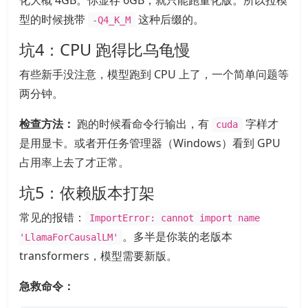
化大概 4GB。你显存 6GB，就只能跑量化版。所以拉模
型的时候挑带
这种后缀的。
-Q4_K_M
坑4：CPU 跑得比乌龟慢
有些新手没注意，模型跑到 CPU 上了，一个简单问题等
两分钟。
检查方法：
跑的时候看命令行输出，有
字样才
cuda
是用显卡。或者开任务管理器（Windows）看到 GPU
占用率上去了才正常。
坑5：依赖版本打架
常见的报错：
ImportError: cannot import name
。多半是你装的老版本
'LlamaForCausalLM'
transformers，模型需要新版。
急救命令：