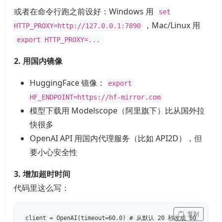
或者在命令行跑之前设好：Windows 用
set
，Mac/Linux 用
HTTP_PROXY=http://127.0.0.1:7890
export HTTP_PROXY=...
2. 用国内镜像
HuggingFace 镜像：
export
HF_ENDPOINT=https://hf-mirror.com
模型下载用 Modelscope（阿里旗下）比从国外拉
快很多
OpenAI API 用国内代理服务（比如 API2D），但
要小心安全性
3. 增加超时时间
代码里这么写：
 复制
client = OpenAI(timeout=60.0) # 从默认 20 秒改成 60