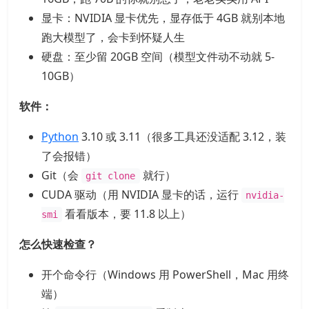
显卡：NVIDIA 显卡优先，显存低于 4GB 就别本地
跑大模型了，会卡到怀疑人生
硬盘：至少留 20GB 空间（模型文件动不动就 5-
10GB）
软件：
Python
3.10 或 3.11（很多工具还没适配 3.12，装
了会报错）
Git（会
就行）
git clone
CUDA 驱动（用 NVIDIA 显卡的话，运行
nvidia-
看看版本，要 11.8 以上）
smi
怎么快速检查？
开个命令行（Windows 用 PowerShell，Mac 用终
端）