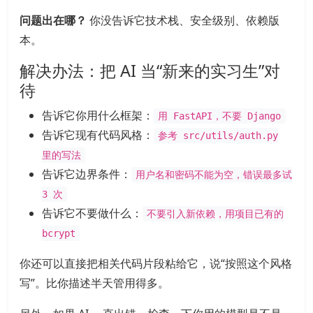
问题出在哪？
你没告诉它技术栈、安全级别、依赖版
本。
解决办法：把 AI 当“新来的实习生”对
待
告诉它你用什么框架：
用 FastAPI，不要 Django
告诉它现有代码风格：
参考 src/utils/auth.py
里的写法
告诉它边界条件：
用户名和密码不能为空，错误最多试
3 次
告诉它不要做什么：
不要引入新依赖，用项目已有的
bcrypt
你还可以直接把相关代码片段粘给它，说“按照这个风格
写”。比你描述半天管用得多。