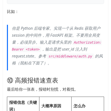
比如：
你是 Python 后端专家。实现一个从 Redis 获取用户
session 的中间件，用 FastAPI 框架。不要用全局变
量，必须异步。输入是请求头里的
Authorization:
，输出是把 user_id 注入到
Bearer <token>
request.state。参考
的风
src/middleware/auth.py
格（我粘在下面了）。
⑩ 高频报错速查表
最后给你一张表，报错时别慌，对着找。
报错信息（关键
大概率原因
怎么办
词）