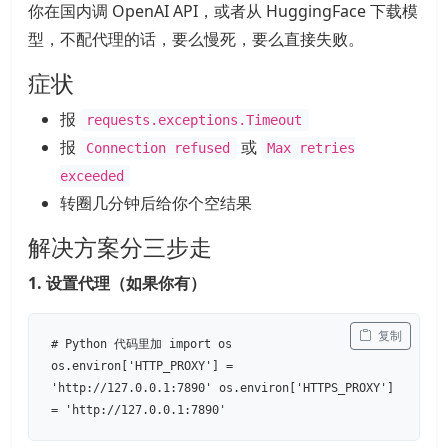
你在国内调 OpenAI API，或者从 HuggingFace 下载模
型，不配代理的话，要么慢死，要么直接失败。
症状
报
requests.exceptions.Timeout
报
或
Connection refused
Max retries
exceeded
转圈几分钟后给你个空结果
解决方案分三步走
1. 设置代理（如果你有）
 复制
# Python 代码里加 import os
os.environ['HTTP_PROXY'] =
'http://127.0.0.1:7890' os.environ['HTTPS_PROXY']
= 'http://127.0.0.1:7890'