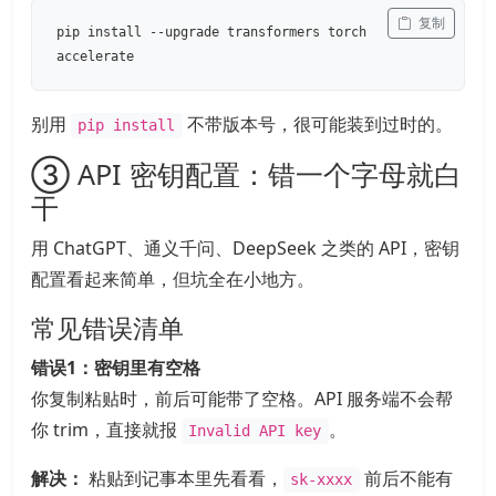
 复制
pip install --upgrade transformers torch
accelerate
别用
不带版本号，很可能装到过时的。
pip install
③ API 密钥配置：错一个字母就白
干
用 ChatGPT、通义千问、DeepSeek 之类的 API，密钥
配置看起来简单，但坑全在小地方。
常见错误清单
错误1：密钥里有空格
你复制粘贴时，前后可能带了空格。API 服务端不会帮
你 trim，直接就报
。
Invalid API key
解决：
粘贴到记事本里先看看，
前后不能有
sk-xxxx