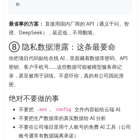
秒
最省事的方案：
直接用国内厂商的 API（通义千问、智
谱、DeepSeek），延迟低，不用翻墙。
⑧ 隐私数据泄露：这条最要命
你把项目代码贴给在线 AI，里面藏着数据库密码、API
密钥、客户手机号……这些数据可能被模型服务商记
录，甚至被用于训练。不是吓你，真的有公司因此泄
密。
绝对不要做的事
不要把
、
文件内容贴给云端 AI
.env
config
不要把生产数据库的真实数据给 AI 分析
不要在公司项目里用个人账号的免费 AI 工具（公司
账号通常有数据隔离承诺）