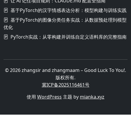
让 AI 记住项目规则：CLAUDE.md 配置全指南
基于PyTorch的汉字情感表达分析：模型构建与训练实践
基于PyTorch的图像分类任务实战：从数据预处理到模型
优化
PyTorch实战：从零构建并训练自定义语料库的完整指南
© 2026 zhangsir and zhangmaam – Good Luck To You!.
版权所有.
冀ICP备2025116461号
使用
WordPress
主题 by
mianka.xyz