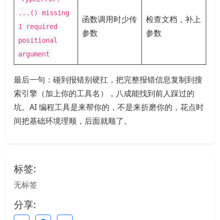
...() missing
函数调用时少传
检查文档，补上
1 required
参数
参数
positional
argument
最后一句：碰到报错别硬扛，把完整报错信息复制到搜
索引擎（加上你的工具名），八成能找到前人踩过的
坑。AI 编程工具是来帮你的，不是来折磨你的，花点时
间把基础环境理顺，后面就顺了。
标签:
无标签
分享: