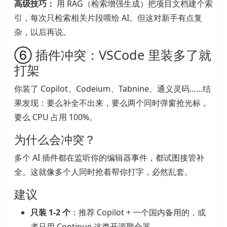
高级技巧：
用 RAG（检索增强生成）把项目文档建个索
引，每次只检索相关片段喂给 AI。但这对新手有点复
杂，以后再说。
⑥ 插件冲突：VSCode 里装多了就
打架
你装了 Copilot、Codeium、Tabnine、通义灵码……结
果发现：要么补全不出来，要么两个同时弹窗抢光标，
要么 CPU 占用 100%。
为什么会冲突？
多个 AI 插件都在监听你的编辑器事件，都试图接管补
全。这就像多个人同时抢着帮你打字，必然乱套。
建议
只装 1-2 个
：推荐 Copilot + 一个国内备用的，或
者只用 Continue 这类开源聚合器