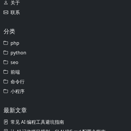
关于
联系
分类
php
python
seo
前端
命令行
小程序
最新文章
常见 AI 编程工具避坑指南