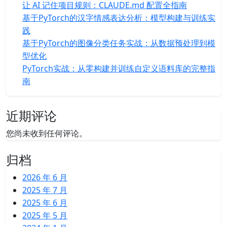
让 AI 记住项目规则：CLAUDE.md 配置全指南
基于PyTorch的汉字情感表达分析：模型构建与训练实
践
基于PyTorch的图像分类任务实战：从数据预处理到模
型优化
PyTorch实战：从零构建并训练自定义语料库的完整指
南
近期评论
您尚未收到任何评论。
归档
2026 年 6 月
2025 年 7 月
2025 年 6 月
2025 年 5 月