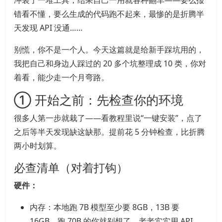
冲装了一堆工具，结果自己一用就各种翻车——要么报
错看不懂，要么生成的代码跑不起来，最惨的是折腾半
天发现 API 没通……
别慌，你不是一个人。今天这篇就是给新手踩坑用的，
我把自己和身边人踩过的 20 多个坑整理成 10 类，你对
着看，能少走一个月弯路。
① 开始之前：先检查你的环境
很多人第一步就栽了——看教程里说“一键安装”，点了
之后等半天发现缺这缺那。提前花 5 分钟检查，比折腾
两小时划算。
必查清单（对着打钩）
硬件：
内存：本地跑 7B 模型至少要 8GB，13B 要
16GB，跑 70B 的你就别想了，老老实实用 API