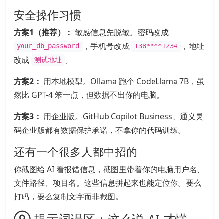
安全操作习惯
方案1（推荐）：
敏感信息先脱敏。密码改成
，手机号改成
，地址
your_db_password
138****1234
改成
。
测试地址
方案2：
用本地模型。Ollama 跑个 CodeLlama 7B，虽
然比 GPT-4 笨一点，但数据不出你的电脑。
方案3：
用企业版。GitHub Copilot Business、通义灵
码企业版都有数据保护承诺，不拿你的代码训练。
还有一个很多人都中招的
你截图给 AI 看报错信息，截图里带着你的电脑用户名、
文件路径、项目名。这些信息拼起来也能定位你。要么
打码，要么复制文字而非截图。
⑨ 提示词误区：这么说 AI 才懂