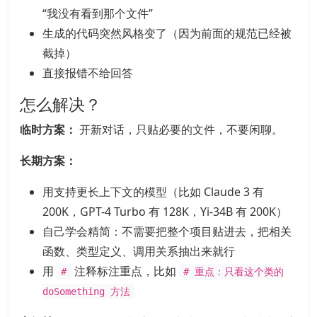
“我没有看到那个文件”
生成的代码突然风格变了（因为前面的规范已经被
截掉）
直接报错不给回答
怎么解决？
临时方案：
开新对话，只贴必要的文件，不要闲聊。
长期方案：
用支持更长上下文的模型（比如 Claude 3 有
200K，GPT-4 Turbo 有 128K，Yi-34B 有 200K）
自己学会精简：不需要把整个项目贴进去，把相关
函数、类型定义、调用关系抽出来就行
用
注释标注重点，比如
#
# 重点：只看这个类的
doSomething 方法