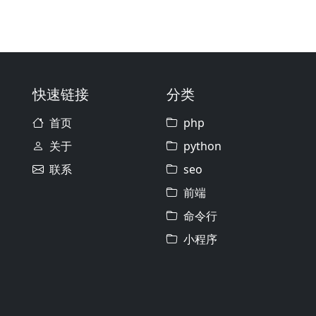
快速链接
分类
首页
php
关于
python
联系
seo
前端
命令行
小程序