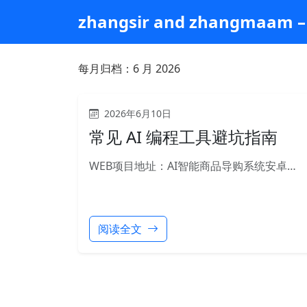
跳
zhangsir and zhangmaam – 
到
主
要
每月归档：
6 月 2026
内
容
2026年6月10日
常见 AI 编程工具避坑指南
WEB项目地址：AI智能商品导购系统安卓…
阅读全文