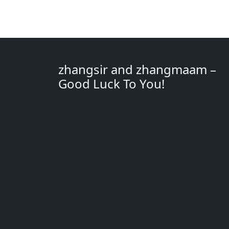
zhangsir and zhangmaam –
Good Luck To You!