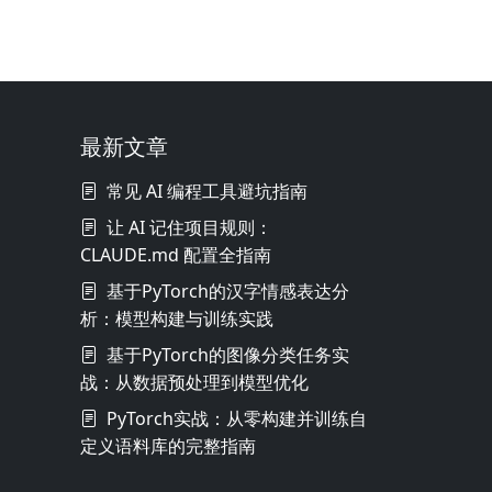
最新文章
常见 AI 编程工具避坑指南
让 AI 记住项目规则：
CLAUDE.md 配置全指南
基于PyTorch的汉字情感表达分
析：模型构建与训练实践
基于PyTorch的图像分类任务实
战：从数据预处理到模型优化
PyTorch实战：从零构建并训练自
定义语料库的完整指南