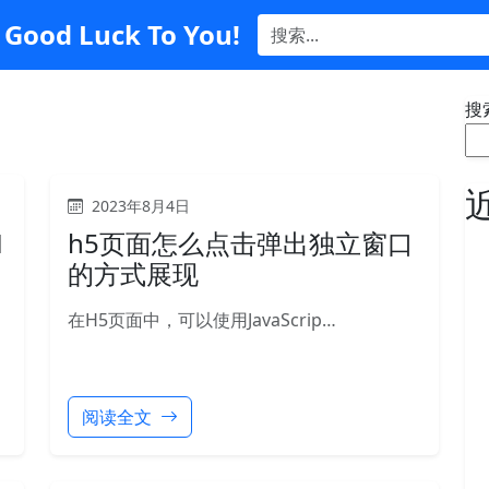
Good Luck To You!
搜
2023年8月4日
1
h5页面怎么点击弹出独立窗口
的方式展现
在H5页面中，可以使用JavaScrip…
阅读全文