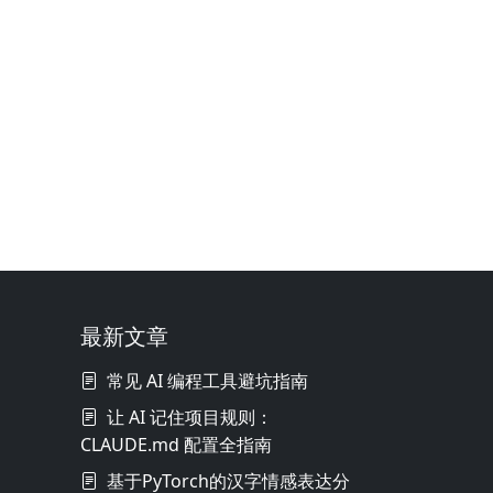
最新文章
常见 AI 编程工具避坑指南
让 AI 记住项目规则：
CLAUDE.md 配置全指南
基于PyTorch的汉字情感表达分