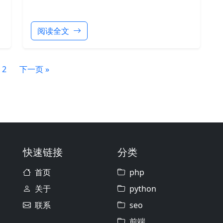
阅读全文
2
下一页 »
快速链接
分类
首页
php
关于
python
联系
seo
前端