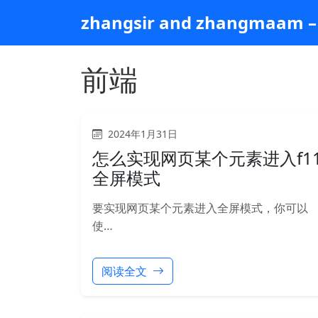
跳
zhangsir and zhangmaam – 
到
主
要
前端
内
容
2024年1月31日
怎么实现网页某个元素进入f1
全屏模式
要实现网页某个元素进入全屏模式，你可以
使…
阅读全文