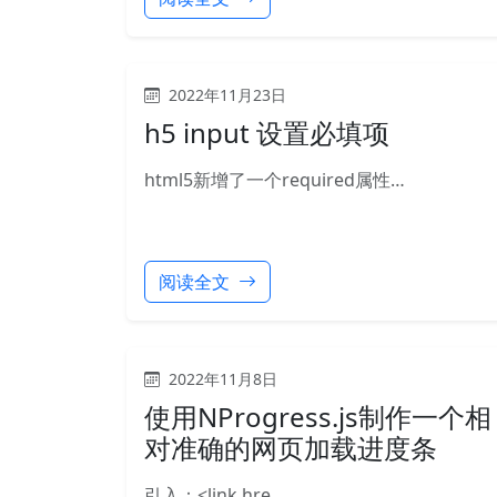
2022年11月23日
h5 input 设置必填项
html5新增了一个required属性…
阅读全文
2022年11月8日
使用NProgress.js制作一个相
对准确的网页加载进度条
引入：<link hre…