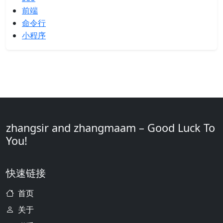
前端
命令行
小程序
zhangsir and zhangmaam – Good Luck To
You!
快速链接
首页
关于