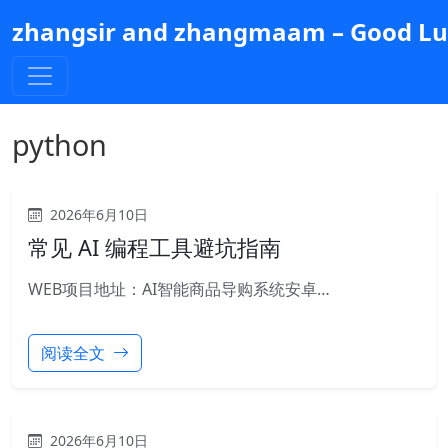
跳
zhangsir and zhangmaam – Good Luc
到
主
要
内
容
python
2026年6月10日
常见 AI 编程工具避坑指南
WEB项目地址：AI智能商品导购系统安卓…
阅读全文
2026年6月10日