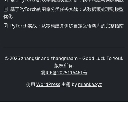
基于PyTorch的图像分类任务实战：从数据预处理到模型
优化
PyTorch实战：从零构建并训练自定义语料库的完整指南
© 2026 zhangsir and zhangmaam – Good Luck To You!.
版权所有.
冀ICP备2025116461号
使用
WordPress
主题 by
mianka.xyz