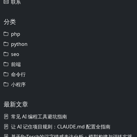
联系
分类
php
python
seo
前端
命令行
小程序
最新文章
常见 AI 编程工具避坑指南
让 AI 记住项目规则：CLAUDE.md 配置全指南
基于PyTorch的汉字情感表达分析：模型构建与训练实践