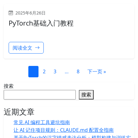
2025年6月26日
PyTorch基础入门教程
阅读全文
1
2
3
…
8
下一页 »
搜索
搜索
近期文章
常见 AI 编程工具避坑指南
让 AI 记住项目规则：CLAUDE.md 配置全指南
基于PyTorch的汉字情感表达分析：模型构建与训练实