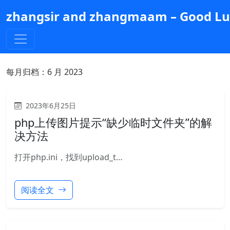
跳
zhangsir and zhangmaam – Good Luc
到
主
要
内
容
每月归档：
6 月 2023
2023年6月25日
php上传图片提示“缺少临时文件夹”的解
决方法
打开php.ini，找到upload_t…
阅读全文