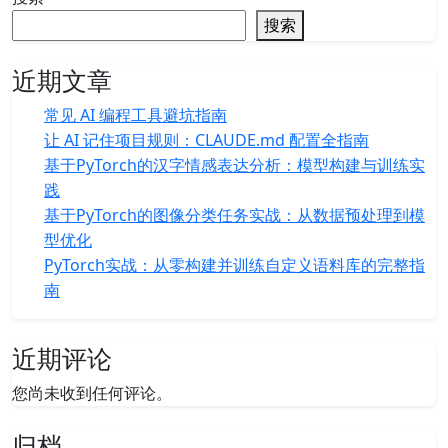
搜索
近期文章
常见 AI 编程工具避坑指南
让 AI 记住项目规则：CLAUDE.md 配置全指南
基于PyTorch的汉字情感表达分析：模型构建与训练实
践
基于PyTorch的图像分类任务实战：从数据预处理到模
型优化
PyTorch实战：从零构建并训练自定义语料库的完整指
南
近期评论
您尚未收到任何评论。
归档