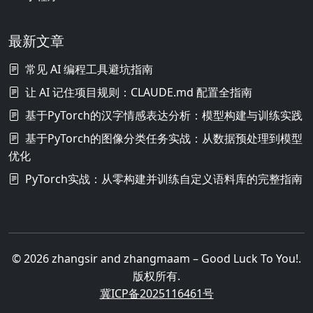
最新文章
常见 AI 编程工具避坑指南
让 AI 记住项目规则：CLAUDE.md 配置全指南
基于PyTorch的汉字情感表达分析：模型构建与训练实践
基于PyTorch的图像分类任务实战：从数据预处理到模型
优化
PyTorch实战：从零构建并训练自定义语料库的完整指南
© 2026 zhangsir and zhangmaam – Good Luck To You!.
版权所有.
冀ICP备2025116461号