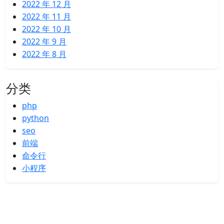
2022 年 12 月
2022 年 11 月
2022 年 10 月
2022 年 9 月
2022 年 8 月
分类
php
python
seo
前端
命令行
小程序