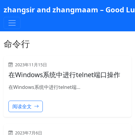
跳
zhangsir and zhangmaam – Good Luc
到
主
要
内
容
命令行
2023年11月15日
在Windows系统中进行telnet端口操作
在Windows系统中进行telnet端…
阅读全文
2023年7月6日