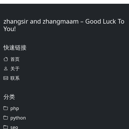
zhangsir and zhangmaam – Good Luck To
You!
快速链接
首页
关于
联系
分类
php
python
seo