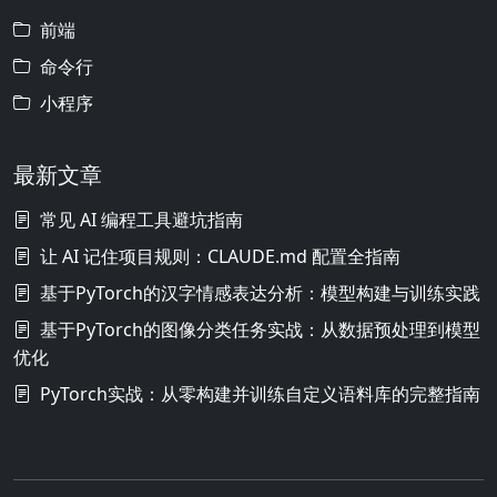
前端
命令行
小程序
最新文章
常见 AI 编程工具避坑指南
让 AI 记住项目规则：CLAUDE.md 配置全指南
基于PyTorch的汉字情感表达分析：模型构建与训练实践
基于PyTorch的图像分类任务实战：从数据预处理到模型
优化
PyTorch实战：从零构建并训练自定义语料库的完整指南