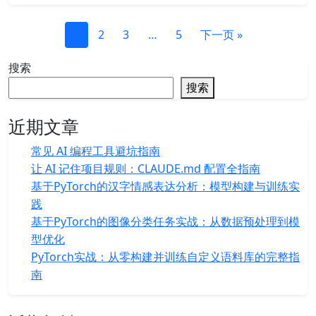
1
2
3
…
5
下一页 »
搜索
搜索
近期文章
常见 AI 编程工具避坑指南
让 AI 记住项目规则：CLAUDE.md 配置全指南
基于PyTorch的汉字情感表达分析：模型构建与训练实
践
基于PyTorch的图像分类任务实战：从数据预处理到模
型优化
PyTorch实战：从零构建并训练自定义语料库的完整指
南