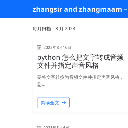
跳
zhangsir and zhangmaam – 
到
主
要
每月归档：
8 月 2023
内
容
2023年8月16日
python 怎么把文字转成音频
文件并指定声音风格
要将文字转换为音频文件并指定声音风格，
您…
阅读全文
2023年8月4日