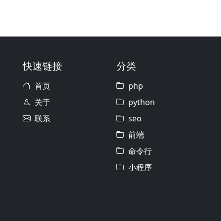
快速链接
分类
首页
php
关于
python
联系
seo
前端
命令行
小程序