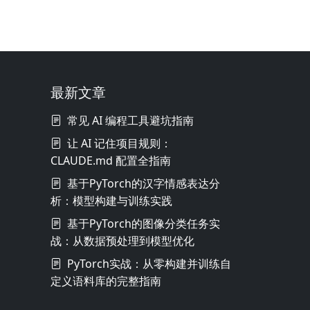
最新文章
常见 AI 编程工具避坑指南
让 AI 记住项目规则：
CLAUDE.md 配置全指南
基于PyTorch的汉字情感表达分
析：模型构建与训练实践
基于PyTorch的图像分类任务实
战：从数据预处理到模型优化
PyTorch实战：从零构建并训练自
定义语料库的完整指南