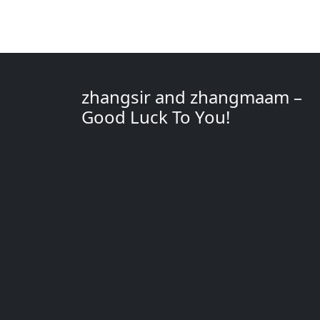
zhangsir and zhangmaam –
Good Luck To You!