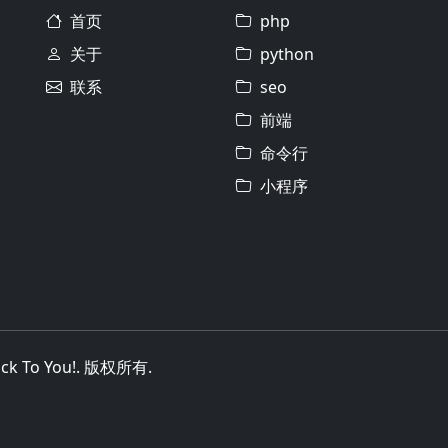
首页
php
关于
python
联系
seo
前端
命令行
小程序
uck To You!. 版权所有.