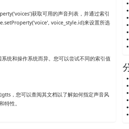
perty('voices')获取可用的声音列表，并通过索引
perty('voice', voice_style.id)来设置所选
因系统和操作系统而异。您可以尝试不同的索引值
gtts，您可以查阅其文档以了解如何指定声音风
I和特性。