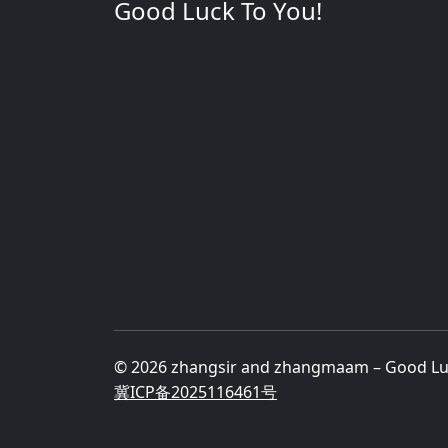
Good Luck To You!
© 2026 zhangsir and zhangmaam – Good L
冀ICP备2025116461号