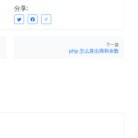
分享:
下一篇
php 怎么算出商和余数