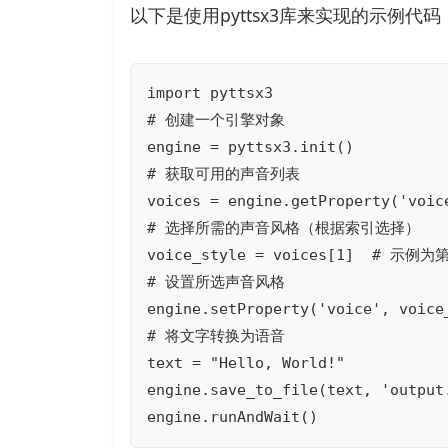
以下是使用pyttsx3库来实现的示例代码
import pyttsx3

# 创建一个引擎对象

engine = pyttsx3.init()

# 获取可用的声音列表

voices = engine.getProperty('voice
# 选择所需的声音风格（根据索引选择）

voice_style = voices[1]  # 示例
# 设置所选声音风格

engine.setProperty('voice', voice_
# 将文字转换为语音

text = "Hello, World!"

engine.save_to_file(text, 'output.
engine.runAndWait()