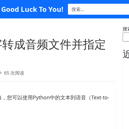
Good Luck To You!
搜
把文字转成音频文件并指定
65 次阅读
可以使用Python中的文本到语音（Text-to-