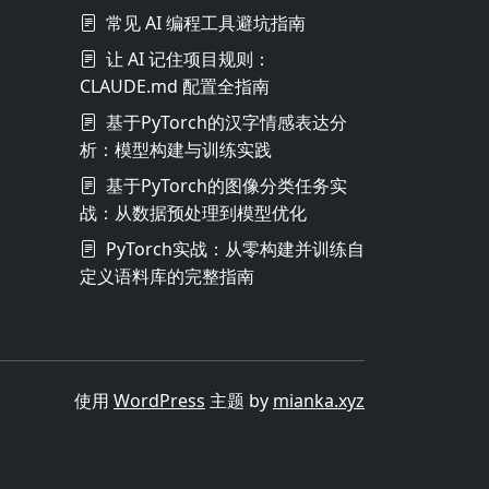
常见 AI 编程工具避坑指南
让 AI 记住项目规则：
CLAUDE.md 配置全指南
基于PyTorch的汉字情感表达分
析：模型构建与训练实践
基于PyTorch的图像分类任务实
战：从数据预处理到模型优化
PyTorch实战：从零构建并训练自
定义语料库的完整指南
使用
WordPress
主题 by
mianka.xyz