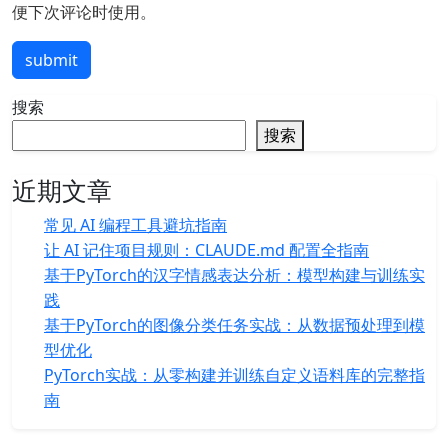
便下次评论时使用。
submit
搜索
搜索
近期文章
常见 AI 编程工具避坑指南
让 AI 记住项目规则：CLAUDE.md 配置全指南
基于PyTorch的汉字情感表达分析：模型构建与训练实
践
基于PyTorch的图像分类任务实战：从数据预处理到模
型优化
PyTorch实战：从零构建并训练自定义语料库的完整指
南