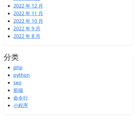
2022 年 12 月
2022 年 11 月
2022 年 10 月
2022 年 9 月
2022 年 8 月
分类
php
python
seo
前端
命令行
小程序