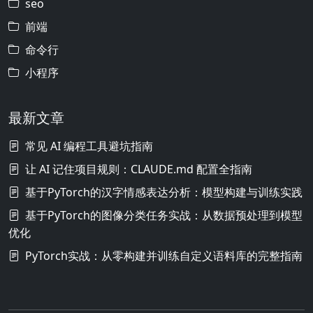
seo
前端
命令行
小程序
最新文章
常见 AI 编程工具避坑指南
让 AI 记住项目规则：CLAUDE.md 配置全指南
基于PyTorch的汉字情感表达分析：模型构建与训练实践
基于PyTorch的图像分类任务实战：从数据预处理到模型
优化
PyTorch实战：从零构建并训练自定义语料库的完整指南