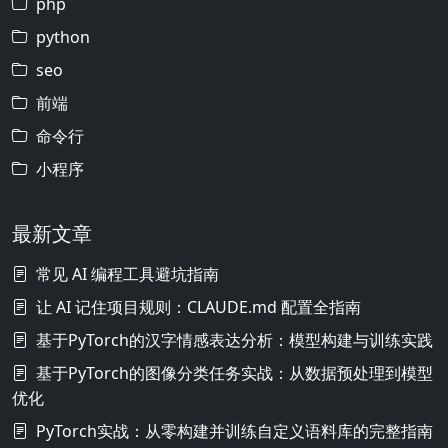
php
python
seo
前端
命令行
小程序
最新文章
常见 AI 编程工具避坑指南
让 AI 记住项目规则：CLAUDE.md 配置全指南
基于PyTorch的汉字情感表达分析：模型构建与训练实践
基于PyTorch的图像分类任务实战：从数据预处理到模型
优化
PyTorch实战：从零构建并训练自定义语料库的完整指南