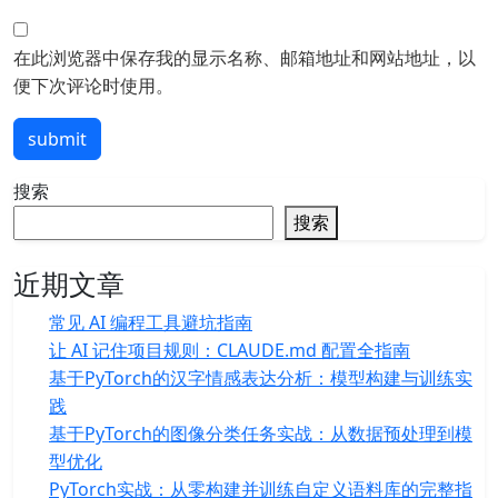
在此浏览器中保存我的显示名称、邮箱地址和网站地址，以
便下次评论时使用。
submit
搜索
搜索
近期文章
常见 AI 编程工具避坑指南
让 AI 记住项目规则：CLAUDE.md 配置全指南
基于PyTorch的汉字情感表达分析：模型构建与训练实
践
基于PyTorch的图像分类任务实战：从数据预处理到模
型优化
PyTorch实战：从零构建并训练自定义语料库的完整指