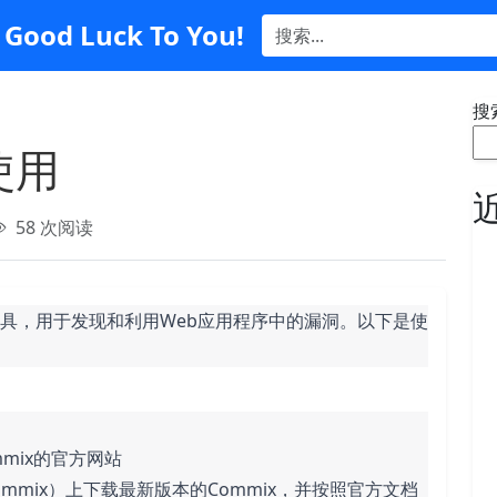
Good Luck To You!
搜
使用
58 次阅读
工具，用于发现和利用Web应用程序中的漏洞。以下是使
mmix的官方网站
oject/commix）上下载最新版本的Commix，并按照官方文档