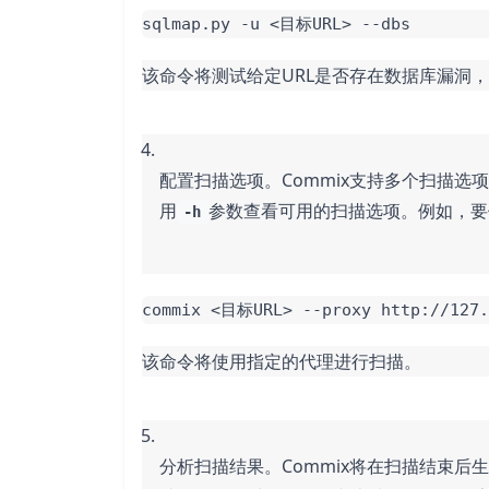
sqlmap.py -u <目标URL> --dbs
该命令将测试给定URL是否存在数据库漏洞
配置扫描选项。Commix支持多个扫描选项
用
参数查看可用的扫描选项。例如，要
-h
commix <目标URL> --proxy http://127.
该命令将使用指定的代理进行扫描。
分析扫描结果。Commix将在扫描结束