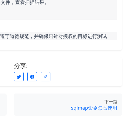
告文件，查看扫描结果。
务必遵守道德规范，并确保只针对授权的目标进行测试
分享:
下一篇
sqlmap命令怎么使用