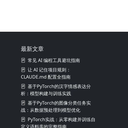
最新文章
常见 AI 编程工具避坑指南
让 AI 记住项目规则：
CLAUDE.md 配置全指南
基于PyTorch的汉字情感表达分
析：模型构建与训练实践
基于PyTorch的图像分类任务实
战：从数据预处理到模型优化
PyTorch实战：从零构建并训练自
定义语料库的完整指南