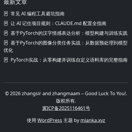
最新文章
常见 AI 编程工具避坑指南
让 AI 记住项目规则：CLAUDE.md 配置全指南
基于PyTorch的汉字情感表达分析：模型构建与训练实践
基于PyTorch的图像分类任务实战：从数据预处理到模型
优化
PyTorch实战：从零构建并训练自定义语料库的完整指南
© 2026 zhangsir and zhangmaam – Good Luck To You!.
版权所有.
冀ICP备2025116461号
使用
WordPress
主题 by
mianka.xyz