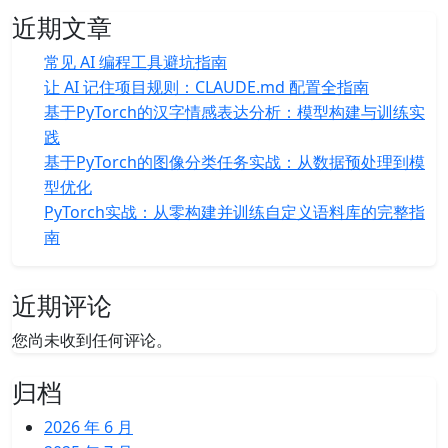
近期文章
常见 AI 编程工具避坑指南
让 AI 记住项目规则：CLAUDE.md 配置全指南
基于PyTorch的汉字情感表达分析：模型构建与训练实
践
基于PyTorch的图像分类任务实战：从数据预处理到模
型优化
PyTorch实战：从零构建并训练自定义语料库的完整指
南
近期评论
您尚未收到任何评论。
归档
2026 年 6 月