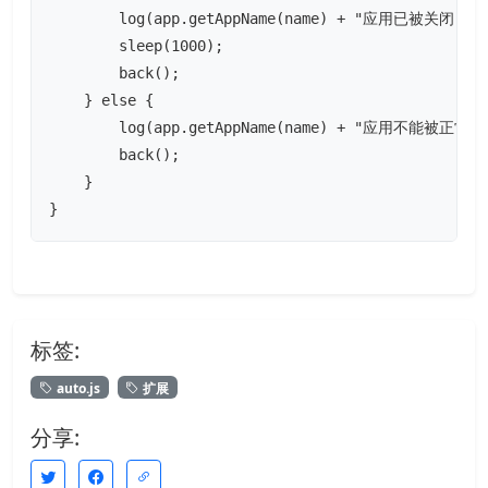
        log(app.getAppName(name) + "应用已被关闭");

        sleep(1000);

        back();

    } else {

        log(app.getAppName(name) + "应用不能被正
        back();

    }

}
标签:
auto.js
扩展
分享: