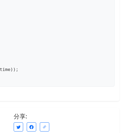
ime));

分享: