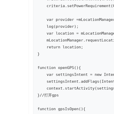
    criteria.setPowerRequiremen
    var provider =mLocationManag
    log(provider);

    var location = mLocationManag
    mLocationManager.requestLocat
    return location;

}

function openGPS(){

    var settingsIntent = new Inte
    settingsIntent.addFlags(Intent
    context.startActivity(settings
}//打开gps

function gpsIsOpen(){
