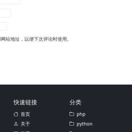
和网站地址，以便下次评论时使用。
快速链接
分类
首页
php
关于
python