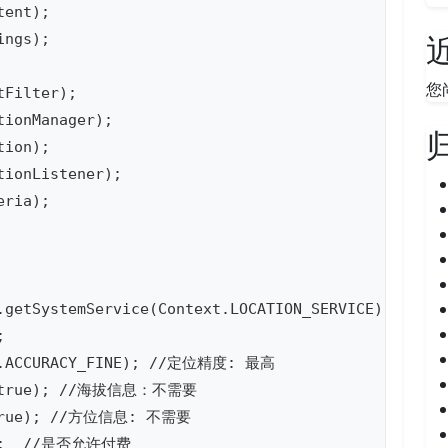
ent);

ngs);

您
Filter);

ionManager);

ion);

ionListener);

ria);

.getSystemService(Context.LOCATION_SERVICE);



ia.ACCURACY_FINE); //定位精度: 最高

ed(true); //海拔信息：不需要

(true); //方位信息: 不需要

e);  //是否允许付费
