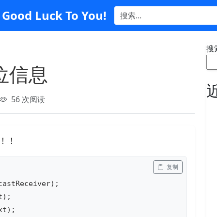
Good Luck To You!
搜
定位信息
56 次阅读
！！！
 复制
astReceiver);

);

t);
