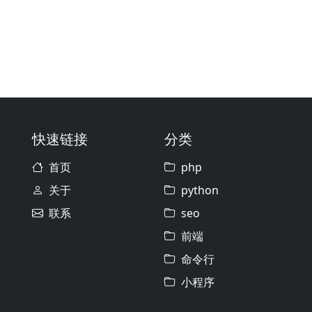
快速链接
分类
首页
php
关于
python
联系
seo
前端
命令行
小程序