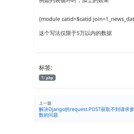
例如列表循环时，加上的效果
{module catid=$catid join=1_news_da
这个写法仅限于5万以内的数据
标签:
php
上一篇
解决Django的request.POST获取不到请求
数的问题