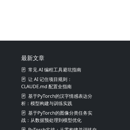
最新文章
常见 AI 编程工具避坑指南
让 AI 记住项目规则：
CLAUDE.md 配置全指南
基于PyTorch的汉字情感表达分
析：模型构建与训练实践
基于PyTorch的图像分类任务实
战：从数据预处理到模型优化
PyTorch实战：从零构建并训练自