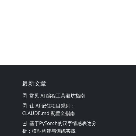
最新文章
常见 AI 编程工具避坑指南
让 AI 记住项目规则：
CLAUDE.md 配置全指南
基于PyTorch的汉字情感表达分
析：模型构建与训练实践