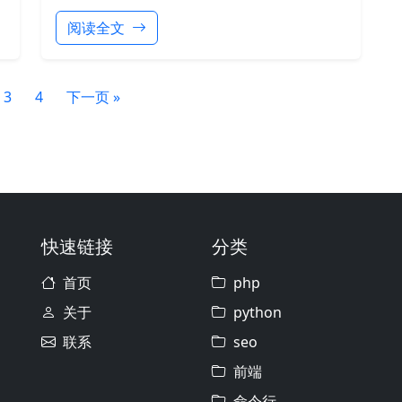
阅读全文
3
4
下一页 »
快速链接
分类
首页
php
关于
python
联系
seo
前端
命令行