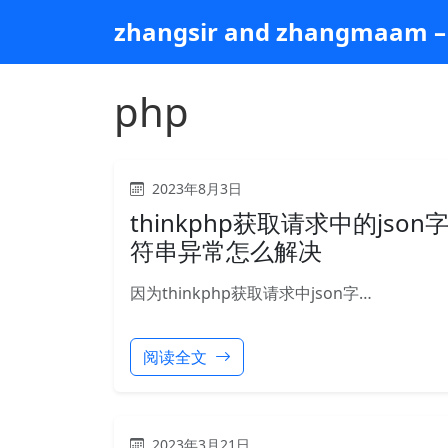
跳
zhangsir and zhangmaam – 
到
主
要
php
内
容
2023年8月3日
thinkphp获取请求中的json
符串异常怎么解决
因为thinkphp获取请求中json字…
阅读全文
2023年3月21日