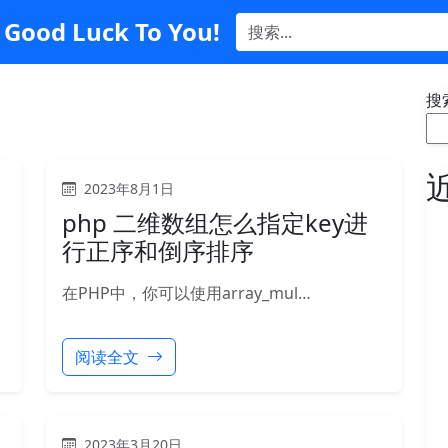
Good Luck To You!
搜
2023年8月1日
字
php 二维数组怎么指定key进
行正序和倒序排序
在PHP中，你可以使用array_mul…
阅读全文
2023年3月20日