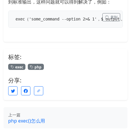
到标准输出，这样问题就可以得到解决了，例如：
 复制
 exec（'some_command --option 2>& 1'，$ output，$ 
标签:
exec
php
分享:
上一篇
php exec()怎么用