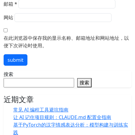
邮箱
*
网站
在此浏览器中保存我的显示名称、邮箱地址和网站地址，以
便下次评论时使用。
submit
搜索
搜索
近期文章
常见 AI 编程工具避坑指南
让 AI 记住项目规则：CLAUDE.md 配置全指南
基于PyTorch的汉字情感表达分析：模型构建与训练实
践