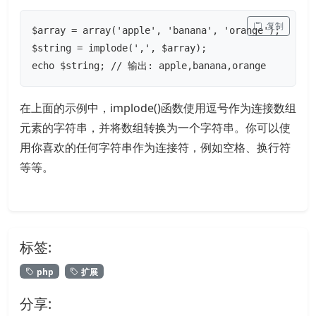
 复制
$array = array('apple', 'banana', 'orange');

$string = implode(',', $array);

echo $string; // 输出: apple,banana,orange
在上面的示例中，implode()函数使用逗号作为连接数组
元素的字符串，并将数组转换为一个字符串。你可以使
用你喜欢的任何字符串作为连接符，例如空格、换行符
等等。
标签:
php
扩展
分享: