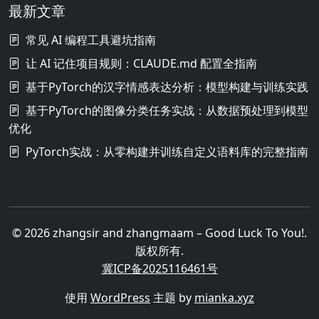
最新文章
常见 AI 编程工具避坑指南
让 AI 记住项目规则：CLAUDE.md 配置全指南
基于PyTorch的汉字情感表达分析：模型构建与训练实践
基于PyTorch的图像分类任务实战：从数据预处理到模型
优化
PyTorch实战：从零构建并训练自定义语料库的完整指南
© 2026 zhangsir and zhangmaam – Good Luck To You!.
版权所有.
冀ICP备2025116461号
使用
WordPress
主题 by
mianka.xyz