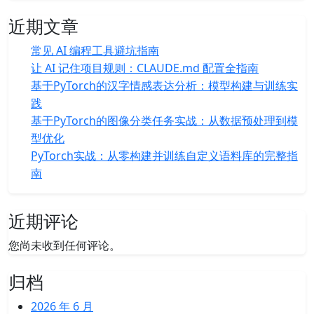
近期文章
常见 AI 编程工具避坑指南
让 AI 记住项目规则：CLAUDE.md 配置全指南
基于PyTorch的汉字情感表达分析：模型构建与训练实
践
基于PyTorch的图像分类任务实战：从数据预处理到模
型优化
PyTorch实战：从零构建并训练自定义语料库的完整指
南
近期评论
您尚未收到任何评论。
归档
2026 年 6 月