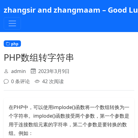
跳
zhangsir and zhangmaam – Good Luc
到
主
要
内
容
php
PHP数组转字符串
admin
2023年3月9日
0 条评论
42 次阅读
在PHP中，可以使用implode()函数将一个数组转换为一
个字符串。implode()函数接受两个参数，第一个参数是
用于连接数组元素的字符串，第二个参数是要转换的数
组。例如：