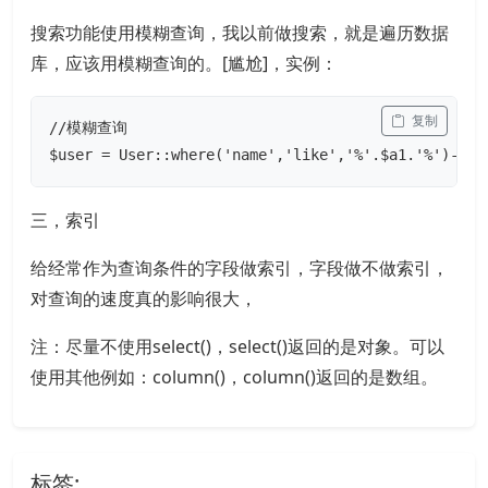
搜索功能使用模糊查询，我以前做搜索，就是遍历数据
库，应该用模糊查询的。[尴尬]，实例：
 复制
//模糊查询

$user = User::where('name','like','%'.$a1.'%')->co
三，索引
给经常作为查询条件的字段做索引，字段做不做索引，
对查询的速度真的影响很大，
注：尽量不使用select()，select()返回的是对象。可以
使用其他例如：column()，column()返回的是数组。
标签: