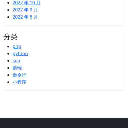
2022 年 10 月
2022 年 9 月
2022 年 8 月
分类
php
python
seo
前端
命令行
小程序