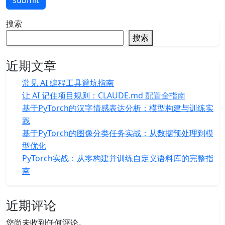
submit
搜索
搜索
近期文章
常见 AI 编程工具避坑指南
让 AI 记住项目规则：CLAUDE.md 配置全指南
基于PyTorch的汉字情感表达分析：模型构建与训练实
践
基于PyTorch的图像分类任务实战：从数据预处理到模
型优化
PyTorch实战：从零构建并训练自定义语料库的完整指
南
近期评论
您尚未收到任何评论。