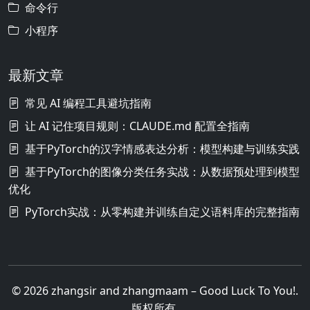
命令行
小程序
最新文章
常见 AI 编程工具避坑指南
让 AI 记住项目规则：CLAUDE.md 配置全指南
基于PyTorch的汉字情感表达分析：模型构建与训练实践
基于PyTorch的图像分类任务实战：从数据预处理到模型
优化
PyTorch实战：从零构建并训练自定义语料库的完整指南
© 2026 zhangsir and zhangmaam – Good Luck To You!.
版权所有.