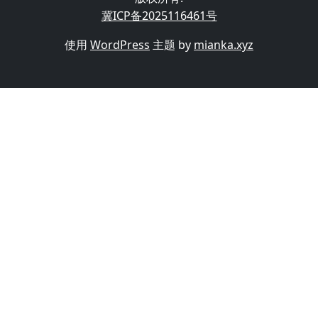
冀ICP备2025116461号
使用
WordPress
主题 by
mianka.xyz