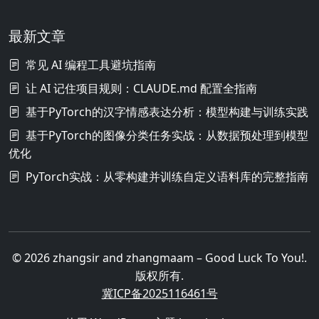
最新文章
常见 AI 编程工具避坑指南
让 AI 记住项目规则：CLAUDE.md 配置全指南
基于PyTorch的汉字情感表达分析：模型构建与训练实践
基于PyTorch的图像分类任务实战：从数据预处理到模型
优化
PyTorch实战：从零构建并训练自定义语料库的完整指南
© 2026 zhangsir and zhangmaam – Good Luck To You!.
版权所有.
冀ICP备2025116461号