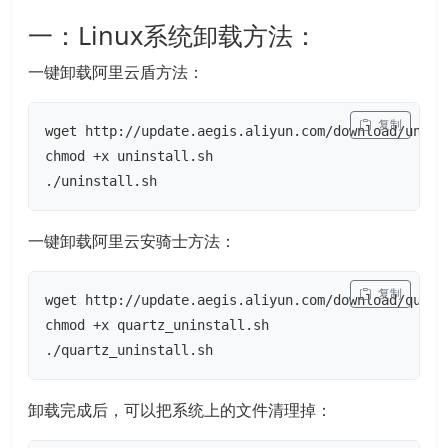
一：Linux系统卸载方法：
一键卸载阿里云盾方法：
 复制
wget http://update.aegis.aliyun.com/download/uninst
chmod +x uninstall.sh

./uninstall.sh
一键卸载阿里云安骑士方法：
 复制
wget http://update.aegis.aliyun.com/download/quartz
chmod +x quartz_uninstall.sh

./quartz_uninstall.sh
卸载完成后，可以把系统上的文件清理掉：