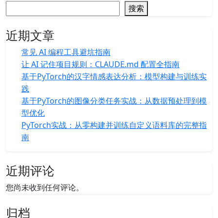
搜索
近期文章
常见 AI 编程工具避坑指南
让 AI 记住项目规则：CLAUDE.md 配置全指南
基于PyTorch的汉字情感表达分析：模型构建与训练实
践
基于PyTorch的图像分类任务实战：从数据预处理到模
型优化
PyTorch实战：从零构建并训练自定义语料库的完整指
南
近期评论
您尚未收到任何评论。
归档