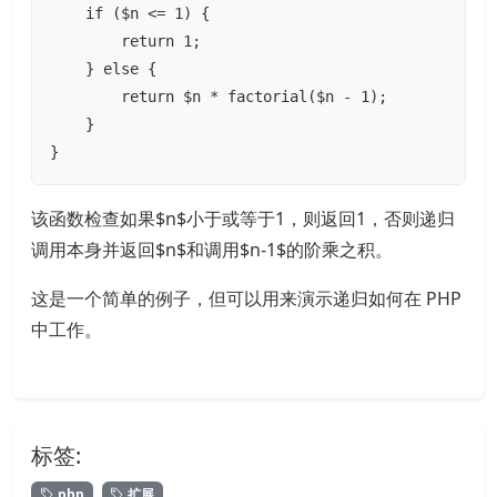
    if ($n <= 1) {

        return 1;

    } else {

        return $n * factorial($n - 1);

    }

}
该函数检查如果$n$小于或等于1，则返回1，否则递归
调用本身并返回$n$和调用$n-1$的阶乘之积。
这是一个简单的例子，但可以用来演示递归如何在 PHP
中工作。
标签:
php
扩展