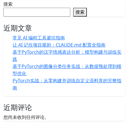
搜索
搜索
近期文章
常见 AI 编程工具避坑指南
让 AI 记住项目规则：CLAUDE.md 配置全指南
基于PyTorch的汉字情感表达分析：模型构建与训练实
践
基于PyTorch的图像分类任务实战：从数据预处理到模
型优化
PyTorch实战：从零构建并训练自定义语料库的完整指
南
近期评论
您尚未收到任何评论。