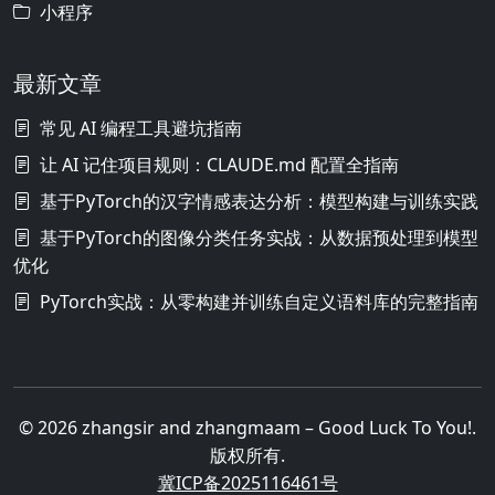
小程序
最新文章
常见 AI 编程工具避坑指南
让 AI 记住项目规则：CLAUDE.md 配置全指南
基于PyTorch的汉字情感表达分析：模型构建与训练实践
基于PyTorch的图像分类任务实战：从数据预处理到模型
优化
PyTorch实战：从零构建并训练自定义语料库的完整指南
© 2026 zhangsir and zhangmaam – Good Luck To You!.
版权所有.
冀ICP备2025116461号