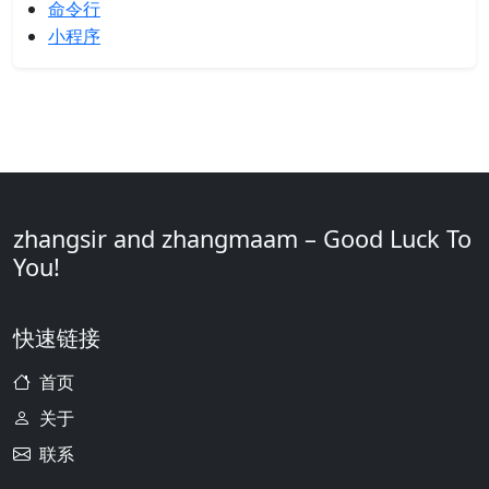
命令行
小程序
zhangsir and zhangmaam – Good Luck To
You!
快速链接
首页
关于
联系