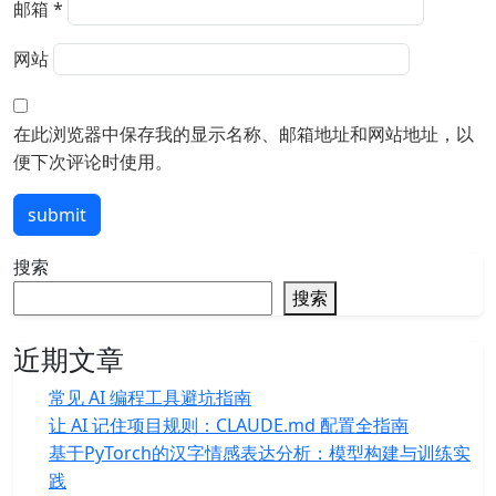
邮箱
*
网站
在此浏览器中保存我的显示名称、邮箱地址和网站地址，以
便下次评论时使用。
submit
搜索
搜索
近期文章
常见 AI 编程工具避坑指南
让 AI 记住项目规则：CLAUDE.md 配置全指南
基于PyTorch的汉字情感表达分析：模型构建与训练实
践