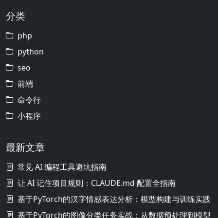
分类
php
python
seo
前端
命令行
小程序
最新文章
常见 AI 编程工具避坑指南
让 AI 记住项目规则：CLAUDE.md 配置全指南
基于PyTorch的汉字情感表达分析：模型构建与训练实践
基于PyTorch的图像分类任务实战：从数据预处理到模型