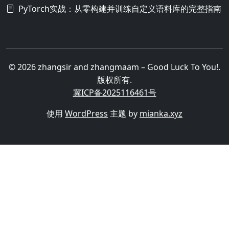
PyTorch实战：从零构建并训练自定义语料库的完整指南
© 2026 zhangsir and zhangmaam – Good Luck To You!.
版权所有.
冀ICP备2025116461号
使用
WordPress
主题 by
mianka.xyz