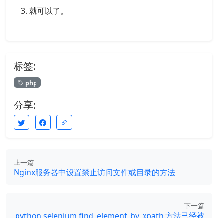
就可以了。
标签:
php
分享:
上一篇
Nginx服务器中设置禁止访问文件或目录的方法
下一篇
python selenium find_element_by_xpath 方法已经被