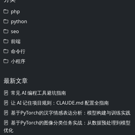
php
python
seo
前端
命令行
小程序
最新文章
常见 AI 编程工具避坑指南
让 AI 记住项目规则：CLAUDE.md 配置全指南
基于PyTorch的汉字情感表达分析：模型构建与训练实践
基于PyTorch的图像分类任务实战：从数据预处理到模型
优化