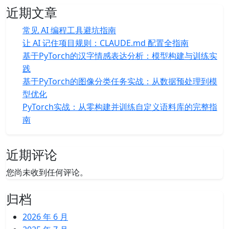
近期文章
常见 AI 编程工具避坑指南
让 AI 记住项目规则：CLAUDE.md 配置全指南
基于PyTorch的汉字情感表达分析：模型构建与训练实
践
基于PyTorch的图像分类任务实战：从数据预处理到模
型优化
PyTorch实战：从零构建并训练自定义语料库的完整指
南
近期评论
您尚未收到任何评论。
归档
2026 年 6 月