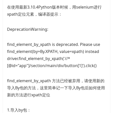
在使用最新3.10.4Python版本时候，用selenium进行
xpath定位元素，编译器提示：
DeprecationWarning:
find_element_by_xpath is deprecated. Please use
find_element(by=By.XPATH, value=xpath) instead
driver.find_element_by_xpath('//*
[@id="app"]/section/main/div/button[1]').click()
find_element_by_xpath 方法已经被弃用，请使用新的
导入By包的方法，这里简单记一下导入By包后如何使用
新的方法进行xpath定位
1.导入by包：