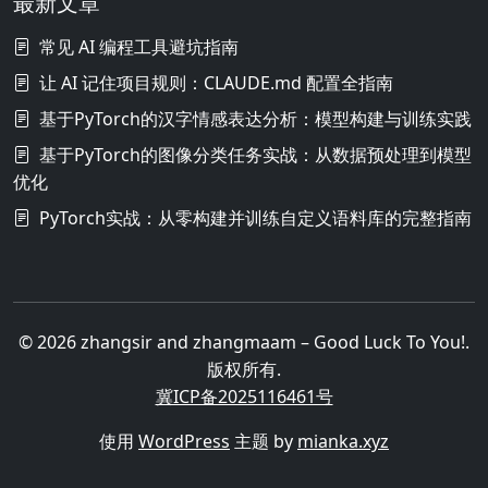
最新文章
常见 AI 编程工具避坑指南
让 AI 记住项目规则：CLAUDE.md 配置全指南
基于PyTorch的汉字情感表达分析：模型构建与训练实践
基于PyTorch的图像分类任务实战：从数据预处理到模型
优化
PyTorch实战：从零构建并训练自定义语料库的完整指南
© 2026 zhangsir and zhangmaam – Good Luck To You!.
版权所有.
冀ICP备2025116461号
使用
WordPress
主题 by
mianka.xyz