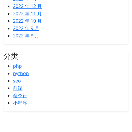
2022 年 12 月
2022 年 11 月
2022 年 10 月
2022 年 9 月
2022 年 8 月
分类
php
python
seo
前端
命令行
小程序