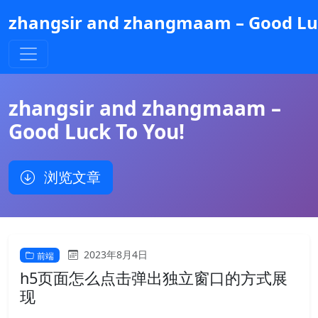
跳
zhangsir and zhangmaam – Good Luc
到
主
要
内
容
zhangsir and zhangmaam –
Good Luck To You!
浏览文章
2023年8月4日
前端
h5页面怎么点击弹出独立窗口的方式展
现