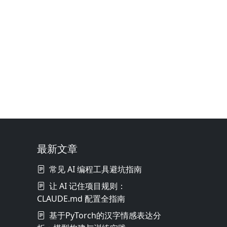
最新文章
常见 AI 编程工具避坑指南
让 AI 记住项目规则：
CLAUDE.md 配置全指南
基于PyTorch的汉字情感表达分