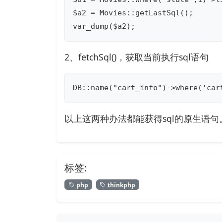
$a2 = Movies::getLastSql();

var_dump($a2);
2、fetchSql()，获取当前执行sql语句
DB::name("cart_info")->where('car
以上这两种办法都能获得sql的原生语句
标签:
php
thinkphp