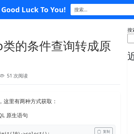
Good Luck To You!
搜
把用Db类的条件查询转成原
51 次阅读
生语句，这里有两种方式获取：
SQL 原生语句
 复制
mit(10)->select();
