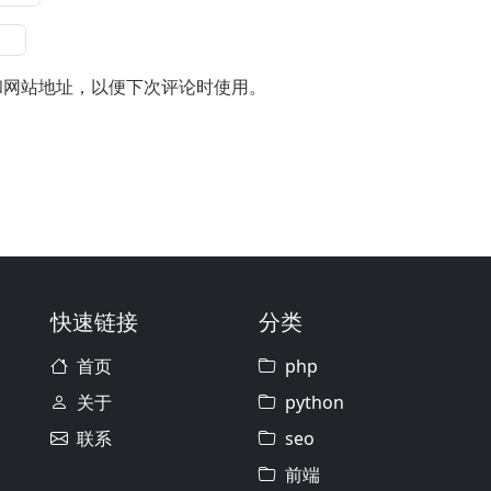
和网站地址，以便下次评论时使用。
快速链接
分类
首页
php
关于
python
联系
seo
前端