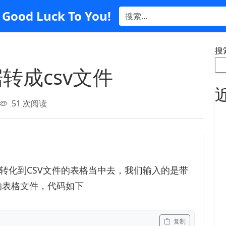
Good Luck To You!
搜
数据转成csv文件
51 次阅读
数据转化到CSV文件的表格当中去，我们输入的是带
缀的表格文件，代码如下
 复制