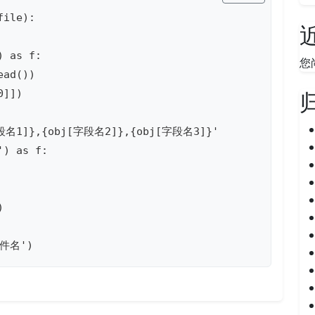
ile):

 as f:

您
ad())

]])

[字段名1]},{obj[字段名2]},{obj[字段名3]}'

) as f:



文件名')