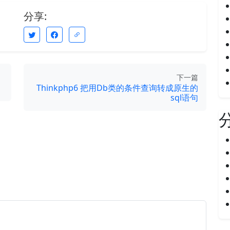
分享:
下一篇
Thinkphp6 把用Db类的条件查询转成原生的
sql语句