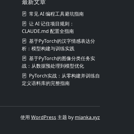
最新文章
常见 AI 编程工具避坑指南
让 AI 记住项目规则：
CLAUDE.md 配置全指南
基于PyTorch的汉字情感表达分
析：模型构建与训练实践
基于PyTorch的图像分类任务实
战：从数据预处理到模型优化
PyTorch实战：从零构建并训练自
定义语料库的完整指南
使用
WordPress
主题 by
mianka.xyz