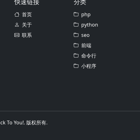
快速链接
分类
首页
php
关于
python
联系
seo
前端
命令行
小程序
uck To You!. 版权所有.