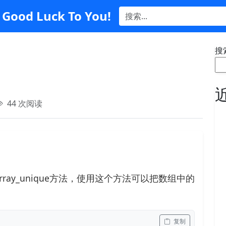
Good Luck To You!
搜
44 次阅读
ay_unique方法，使用这个方法可以把数组中的
 复制