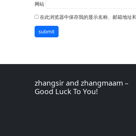
网站
在此浏览器中保存我的显示名称、邮箱地址
submit
zhangsir and zhangmaam –
Good Luck To You!