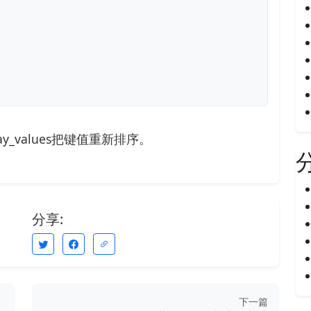
_values把键值重新排序。
分享:
下一篇