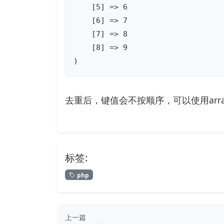
    [5] => 6

    [6] => 7

    [7] => 8

    [8] => 9

)
去重后，键值会不按顺序，可以使用array
标签:
php
上一篇