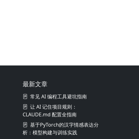
最新文章
常见 AI 编程工具避坑指南
让 AI 记住项目规则：
CLAUDE.md 配置全指南
基于PyTorch的汉字情感表达分
析：模型构建与训练实践