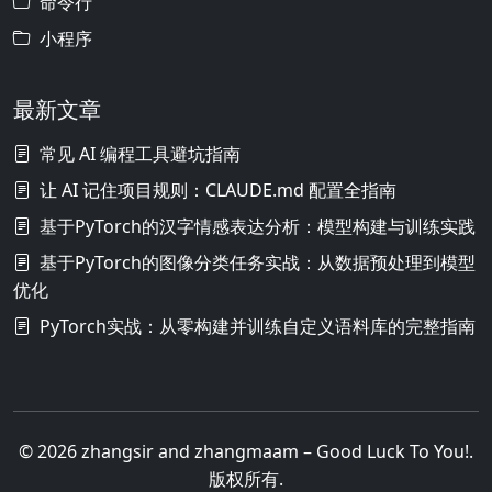
命令行
小程序
最新文章
常见 AI 编程工具避坑指南
让 AI 记住项目规则：CLAUDE.md 配置全指南
基于PyTorch的汉字情感表达分析：模型构建与训练实践
基于PyTorch的图像分类任务实战：从数据预处理到模型
优化
PyTorch实战：从零构建并训练自定义语料库的完整指南
© 2026 zhangsir and zhangmaam – Good Luck To You!.
版权所有.