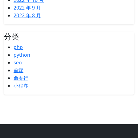
2022 年 10 月
2022 年 9 月
2022 年 8 月
分类
php
python
seo
前端
命令行
小程序