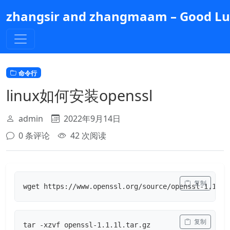
跳
zhangsir and zhangmaam – Good Luc
到
主
要
内
容
命令行
linux如何安装openssl
admin
2022年9月14日
0 条评论
42 次阅读
 复制
wget https://www.openssl.org/source/openssl-1.1.1l
 复制
tar -xzvf openssl-1.1.1l.tar.gz