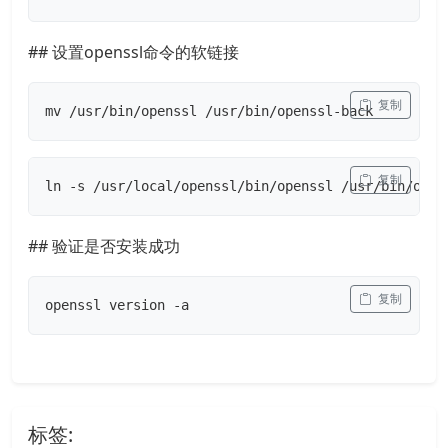
## 设置openssl命令的软链接
 复制
mv /usr/bin/openssl /usr/bin/openssl-back
 复制
ln -s /usr/local/openssl/bin/openssl /usr/bin/open
## 验证是否安装成功
 复制
openssl version -a
标签: