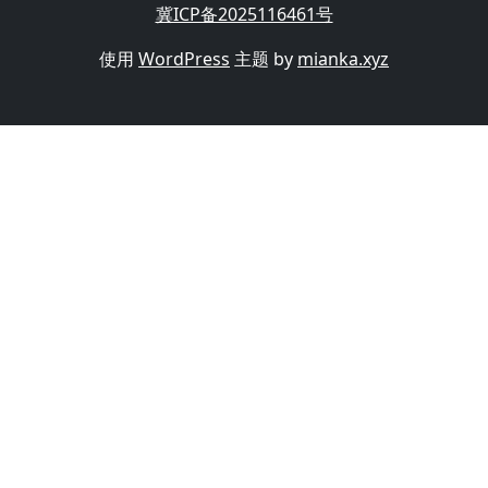
冀ICP备2025116461号
使用
WordPress
主题 by
mianka.xyz