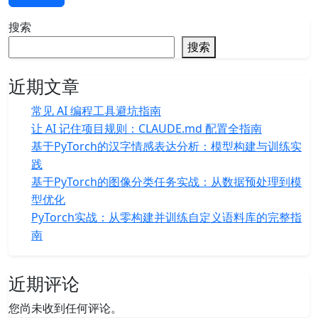
搜索
搜索
近期文章
常见 AI 编程工具避坑指南
让 AI 记住项目规则：CLAUDE.md 配置全指南
基于PyTorch的汉字情感表达分析：模型构建与训练实
践
基于PyTorch的图像分类任务实战：从数据预处理到模
型优化
PyTorch实战：从零构建并训练自定义语料库的完整指
南
近期评论
您尚未收到任何评论。