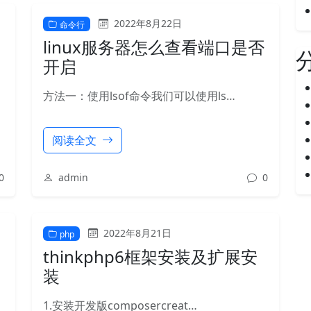
2022年8月22日
命令行
linux服务器怎么查看端口是否
开启
方法一：使用lsof命令我们可以使用ls…
阅读全文
0
admin
0
2022年8月21日
php
thinkphp6框架安装及扩展安
装
…
1.安装开发版composercreat…