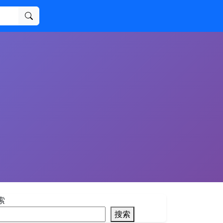
搜索
索
搜索