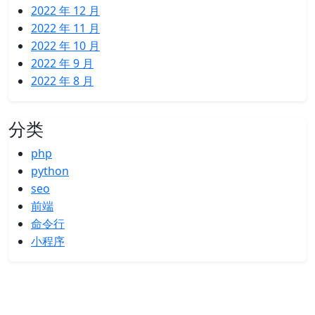
2022 年 12 月
2022 年 11 月
2022 年 10 月
2022 年 9 月
2022 年 8 月
分类
php
python
seo
前端
命令行
小程序