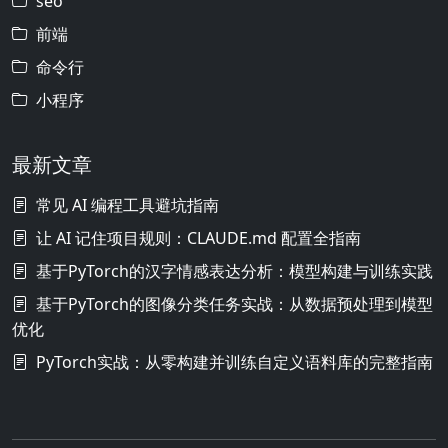
seo
前端
命令行
小程序
最新文章
常见 AI 编程工具避坑指南
让 AI 记住项目规则：CLAUDE.md 配置全指南
基于PyTorch的汉字情感表达分析：模型构建与训练实践
基于PyTorch的图像分类任务实战：从数据预处理到模型
优化
PyTorch实战：从零构建并训练自定义语料库的完整指南