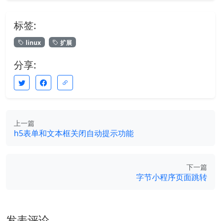
标签:
linux
扩展
分享:
上一篇
h5表单和文本框关闭自动提示功能
下一篇
字节小程序页面跳转
发表评论