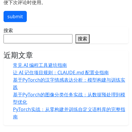
便下次评论时使用。
submit
搜索
搜索
近期文章
常见 AI 编程工具避坑指南
让 AI 记住项目规则：CLAUDE.md 配置全指南
基于PyTorch的汉字情感表达分析：模型构建与训练实
践
基于PyTorch的图像分类任务实战：从数据预处理到模
型优化
PyTorch实战：从零构建并训练自定义语料库的完整指
南