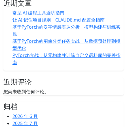
近期文章
常见 AI 编程工具避坑指南
让 AI 记住项目规则：CLAUDE.md 配置全指南
基于PyTorch的汉字情感表达分析：模型构建与训练实
践
基于PyTorch的图像分类任务实战：从数据预处理到模
型优化
PyTorch实战：从零构建并训练自定义语料库的完整指
南
近期评论
您尚未收到任何评论。
归档
2026 年 6 月
2025 年 7 月