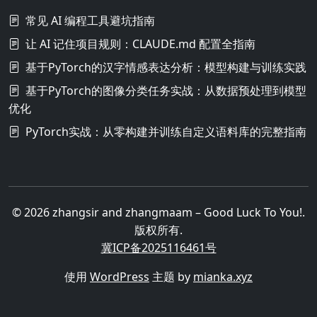
常见 AI 编程工具避坑指南
让 AI 记住项目规则：CLAUDE.md 配置全指南
基于PyTorch的汉字情感表达分析：模型构建与训练实践
基于PyTorch的图像分类任务实战：从数据预处理到模型
优化
PyTorch实战：从零构建并训练自定义语料库的完整指南
© 2026 zhangsir and zhangmaam – Good Luck To You!.
版权所有.
冀ICP备2025116461号
使用
WordPress
主题 by
mianka.xyz