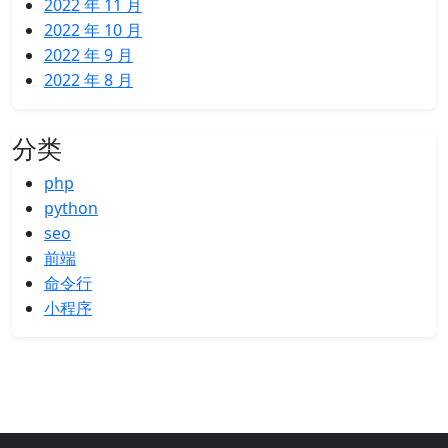
2022 年 11 月
2022 年 10 月
2022 年 9 月
2022 年 8 月
分类
php
python
seo
前端
命令行
小程序