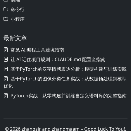
命令行
小程序
最新文章
常见 AI 编程工具避坑指南
让 AI 记住项目规则：CLAUDE.md 配置全指南
基于PyTorch的汉字情感表达分析：模型构建与训练实践
基于PyTorch的图像分类任务实战：从数据预处理到模型
优化
PyTorch实战：从零构建并训练自定义语料库的完整指南
© 2026 zhangsir and zhangmaam – Good Luck To You!.