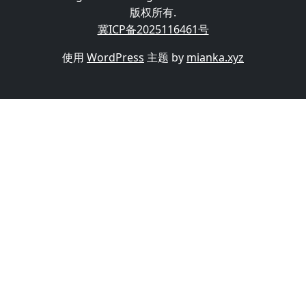
版权所有.
冀ICP备2025116461号
使用
WordPress
主题 by
mianka.xyz