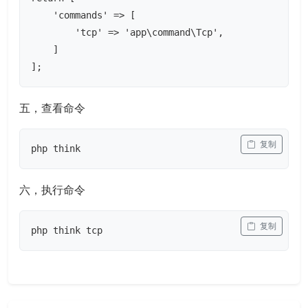
    'commands' => [

        'tcp' => 'app\command\Tcp',

    ]

];
五，查看命令
 复制
php think
六，执行命令
 复制
php think tcp