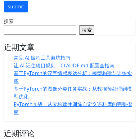
submit
搜索
搜索
近期文章
常见 AI 编程工具避坑指南
让 AI 记住项目规则：CLAUDE.md 配置全指南
基于PyTorch的汉字情感表达分析：模型构建与训练实
践
基于PyTorch的图像分类任务实战：从数据预处理到模
型优化
PyTorch实战：从零构建并训练自定义语料库的完整指
南
近期评论