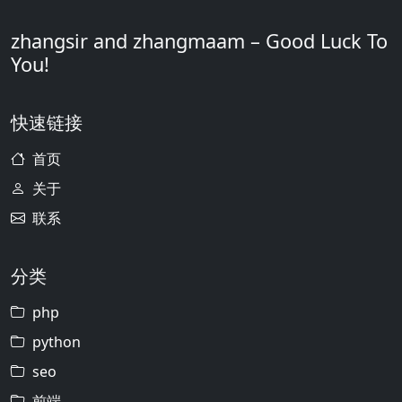
zhangsir and zhangmaam – Good Luck To
You!
快速链接
首页
关于
联系
分类
php
python
seo
前端