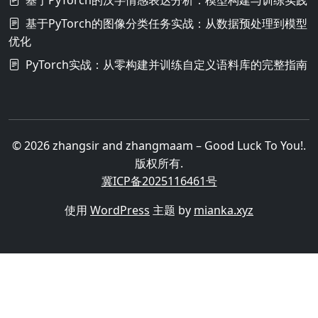
基于PyTorch的汉字情感表达分析：模型构建与训练实践
基于PyTorch的图像分类任务实战：从数据预处理到模型
优化
PyTorch实战：从零构建并训练自定义语料库的完整指南
© 2026 zhangsir and zhangmaam – Good Luck To You!.
版权所有.
冀ICP备2025116461号
使用
WordPress
主题 by
mianka.xyz