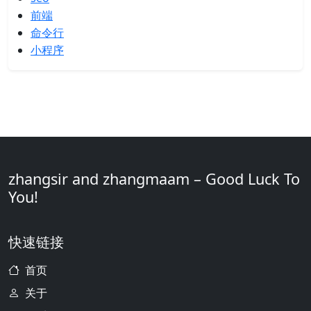
前端
命令行
小程序
zhangsir and zhangmaam – Good Luck To
You!
快速链接
首页
关于