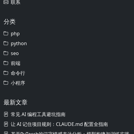
联系
分类
php
python
seo
前端
命令行
小程序
最新文章
常见 AI 编程工具避坑指南
让 AI 记住项目规则：CLAUDE.md 配置全指南