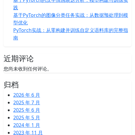
基于PyTorch的汉字情感表达分析：模型构建与训练实
践
基于PyTorch的图像分类任务实战：从数据预处理到模
型优化
PyTorch实战：从零构建并训练自定义语料库的完整指
南
近期评论
您尚未收到任何评论。
归档
2026 年 6 月
2025 年 7 月
2025 年 6 月
2025 年 5 月
2024 年 1 月
2023 年 11 月