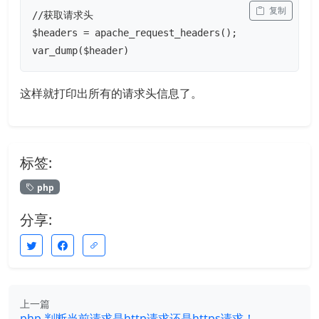
 复制
//获取请求头

$headers = apache_request_headers();

var_dump($header)
这样就打印出所有的请求头信息了。
标签:
php
分享:
上一篇
php 判断当前请求是http请求还是https请求！