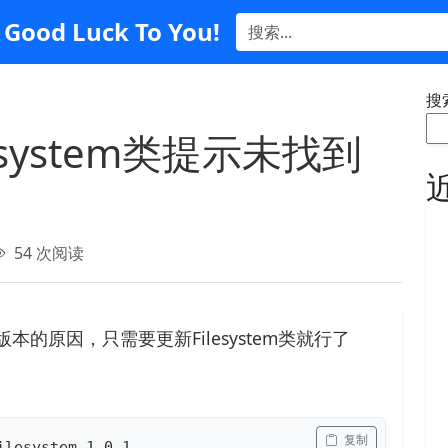
Good Luck To You!
搜
ilesystem类提示未找到
54 次阅读
hp版本的原因，只需要更新Filesystem类就行了
 复制
ilesystem 1.0.1