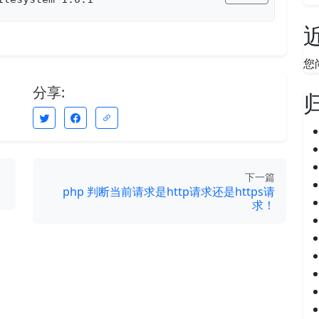
您
分享:
下一篇
php 判断当前请求是http请求还是https请
求！