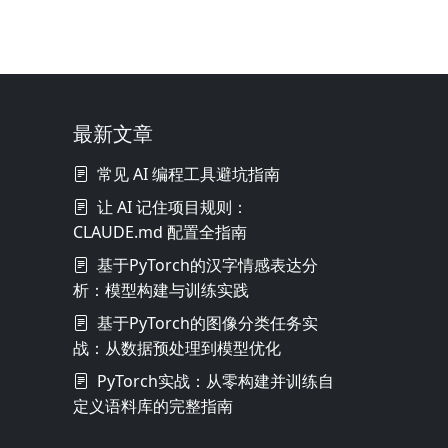
最新文章
常见 AI 编程工具避坑指南
让 AI 记住项目规则：
CLAUDE.md 配置全指南
基于PyTorch的汉字情感表达分
析：模型构建与训练实践
基于PyTorch的图像分类任务实
战：从数据预处理到模型优化
PyTorch实战：从零构建并训练自
定义语料库的完整指南