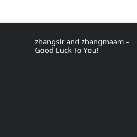
zhangsir and zhangmaam –
Good Luck To You!