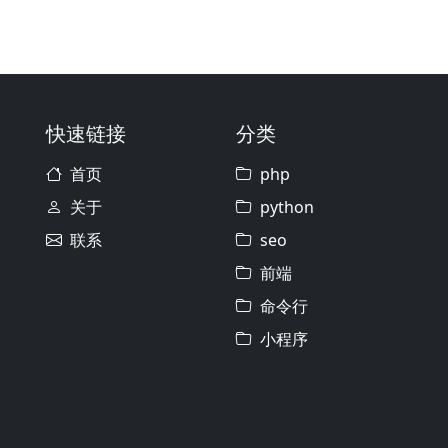
快速链接
分类
首页
php
关于
python
联系
seo
前端
命令行
小程序