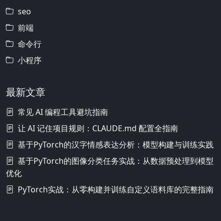
seo
前端
命令行
小程序
最新文章
常见 AI 编程工具避坑指南
让 AI 记住项目规则：CLAUDE.md 配置全指南
基于PyTorch的汉字情感表达分析：模型构建与训练实践
基于PyTorch的图像分类任务实战：从数据预处理到模型
优化
PyTorch实战：从零构建并训练自定义语料库的完整指南