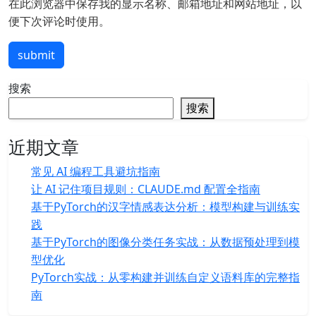
在此浏览器中保存我的显示名称、邮箱地址和网站地址，以
便下次评论时使用。
submit
搜索
搜索
近期文章
常见 AI 编程工具避坑指南
让 AI 记住项目规则：CLAUDE.md 配置全指南
基于PyTorch的汉字情感表达分析：模型构建与训练实
践
基于PyTorch的图像分类任务实战：从数据预处理到模
型优化
PyTorch实战：从零构建并训练自定义语料库的完整指
南