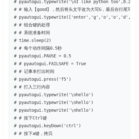
# pyautogui.typewrite('\nI like python too',0.25)

# # 输入【good】，然后将头文字改为大写G，最后在行尾写个句
# pyautogui.typewrite(['enter','g','o','o','d','le
# # 组合键的处理

# # 系统准备时间

# time.sleep(2)

# # 每个动作间隔0.5秒

# pyautogui.PAUSE = 0.5

# # pyautogui.FAILSAFE = True

# # 记事本打出时间

# pyautogui.press('f5')

# # 打入三行内容

# pyautogui.typewrite('\nhello')

# pyautogui.typewrite('\nhello')

# pyautogui.typewrite('\nhello')

# # 按下Ctrl键

# pyautogui.keyDown('ctrl')

# # 按下a键，拷贝
