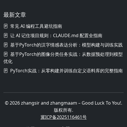
最新文章
常见 AI 编程工具避坑指南
让 AI 记住项目规则：CLAUDE.md 配置全指南
基于PyTorch的汉字情感表达分析：模型构建与训练实践
基于PyTorch的图像分类任务实战：从数据预处理到模型
优化
PyTorch实战：从零构建并训练自定义语料库的完整指南
© 2026 zhangsir and zhangmaam – Good Luck To You!.
版权所有.
冀ICP备2025116461号