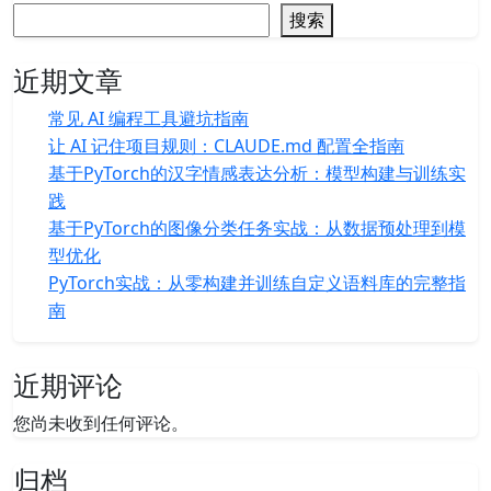
搜索
近期文章
常见 AI 编程工具避坑指南
让 AI 记住项目规则：CLAUDE.md 配置全指南
基于PyTorch的汉字情感表达分析：模型构建与训练实
践
基于PyTorch的图像分类任务实战：从数据预处理到模
型优化
PyTorch实战：从零构建并训练自定义语料库的完整指
南
近期评论
您尚未收到任何评论。
归档