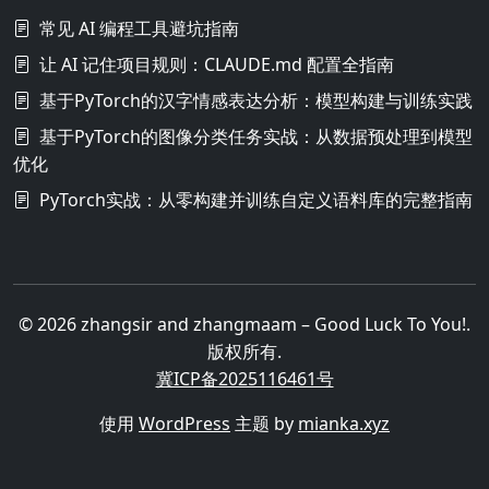
常见 AI 编程工具避坑指南
让 AI 记住项目规则：CLAUDE.md 配置全指南
基于PyTorch的汉字情感表达分析：模型构建与训练实践
基于PyTorch的图像分类任务实战：从数据预处理到模型
优化
PyTorch实战：从零构建并训练自定义语料库的完整指南
© 2026 zhangsir and zhangmaam – Good Luck To You!.
版权所有.
冀ICP备2025116461号
使用
WordPress
主题 by
mianka.xyz