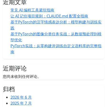
近期文章
常见 AI 编程工具避坑指南
让 AI 记住项目规则：CLAUDE.md 配置全指南
基于PyTorch的汉字情感表达分析：模型构建与训练实
践
基于PyTorch的图像分类任务实战：从数据预处理到模
型优化
PyTorch实战：从零构建并训练自定义语料库的完整指
南
近期评论
您尚未收到任何评论。
归档
2026 年 6 月
2025 年 7 月