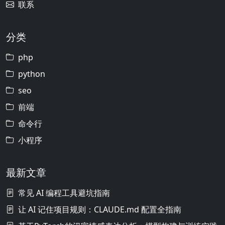
联系
分类
php
python
seo
前端
命令行
小程序
最新文章
常见 AI 编程工具避坑指南
让 AI 记住项目规则：CLAUDE.md 配置全指南