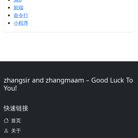
前端
命令行
小程序
zhangsir and zhangmaam – Good Luck To
You!
快速链接
首页
关于