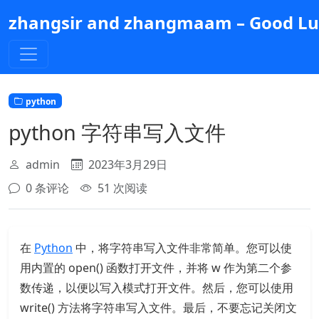
跳
zhangsir and zhangmaam – Good Luc
到
主
要
内
容
python
python 字符串写入文件
admin
2023年3月29日
0 条评论
51 次阅读
在
Python
中，将字符串写入文件非常简单。您可以使
用内置的 open() 函数打开文件，并将 w 作为第二个参
数传递，以便以写入模式打开文件。然后，您可以使用
write() 方法将字符串写入文件。最后，不要忘记关闭文