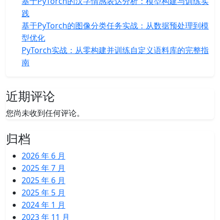
基于PyTorch的汉字情感表达分析：模型构建与训练实
践
基于PyTorch的图像分类任务实战：从数据预处理到模
型优化
PyTorch实战：从零构建并训练自定义语料库的完整指
南
近期评论
您尚未收到任何评论。
归档
2026 年 6 月
2025 年 7 月
2025 年 6 月
2025 年 5 月
2024 年 1 月
2023 年 11 月