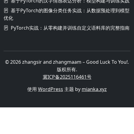
基于PyTorch的汉字情感表达分析：模型构建与训练实践
基于PyTorch的图像分类任务实战：从数据预处理到模型
优化
PyTorch实战：从零构建并训练自定义语料库的完整指南
© 2026 zhangsir and zhangmaam – Good Luck To You!.
版权所有.
冀ICP备2025116461号
使用
WordPress
主题 by
mianka.xyz