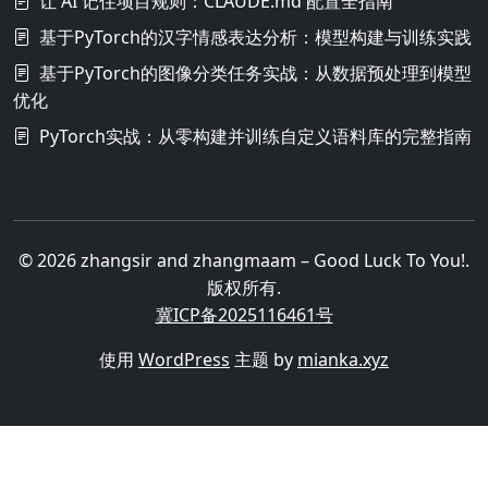
让 AI 记住项目规则：CLAUDE.md 配置全指南
基于PyTorch的汉字情感表达分析：模型构建与训练实践
基于PyTorch的图像分类任务实战：从数据预处理到模型
优化
PyTorch实战：从零构建并训练自定义语料库的完整指南
© 2026 zhangsir and zhangmaam – Good Luck To You!.
版权所有.
冀ICP备2025116461号
使用
WordPress
主题 by
mianka.xyz