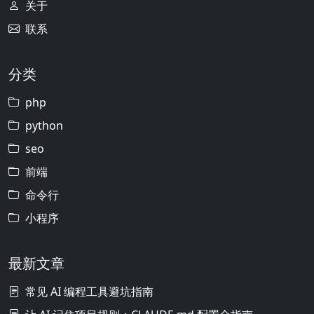
关于
联系
分类
php
python
seo
前端
命令行
小程序
最新文章
常见 AI 编程工具避坑指南