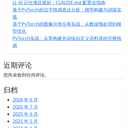
让 AI 记住项目规则：CLAUDE.md 配置全指南
基于PyTorch的汉字情感表达分析：模型构建与训练实
践
基于PyTorch的图像分类任务实战：从数据预处理到模
型优化
PyTorch实战：从零构建并训练自定义语料库的完整指
南
近期评论
您尚未收到任何评论。
归档
2026 年 6 月
2025 年 7 月
2025 年 6 月
2025 年 5 月