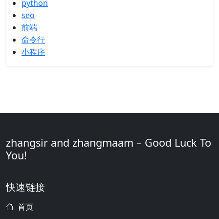
python
seo
前端
命令行
小程序
zhangsir and zhangmaam – Good Luck To
You!
快速链接
首页