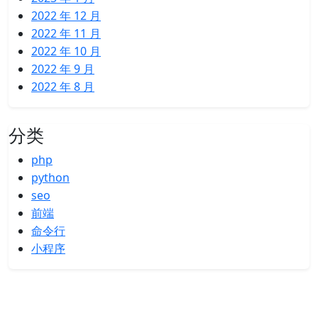
2022 年 12 月
2022 年 11 月
2022 年 10 月
2022 年 9 月
2022 年 8 月
分类
php
python
seo
前端
命令行
小程序