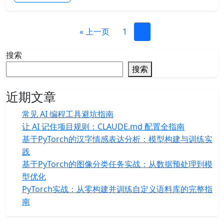
« 上一页
1
2
搜索
搜索
近期文章
常见 AI 编程工具避坑指南
让 AI 记住项目规则：CLAUDE.md 配置全指南
基于PyTorch的汉字情感表达分析：模型构建与训练实
践
基于PyTorch的图像分类任务实战：从数据预处理到模
型优化
PyTorch实战：从零构建并训练自定义语料库的完整指
南