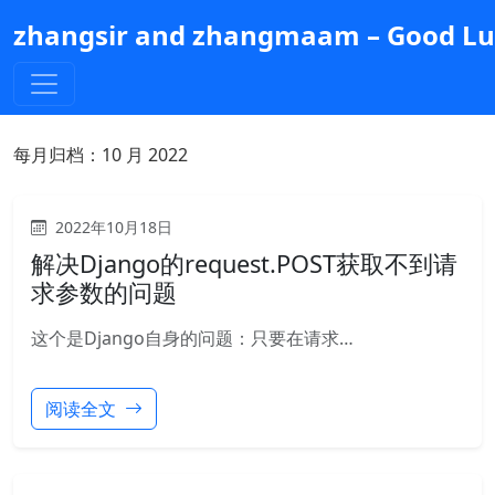
跳
zhangsir and zhangmaam – Good Luc
到
主
要
内
容
每月归档：
10 月 2022
2022年10月18日
解决Django的request.POST获取不到请
求参数的问题
这个是Django自身的问题：只要在请求…
阅读全文