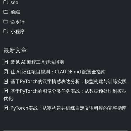
seo
前端
命令行
小程序
最新文章
常见 AI 编程工具避坑指南
让 AI 记住项目规则：CLAUDE.md 配置全指南
基于PyTorch的汉字情感表达分析：模型构建与训练实践
基于PyTorch的图像分类任务实战：从数据预处理到模型
优化
PyTorch实战：从零构建并训练自定义语料库的完整指南