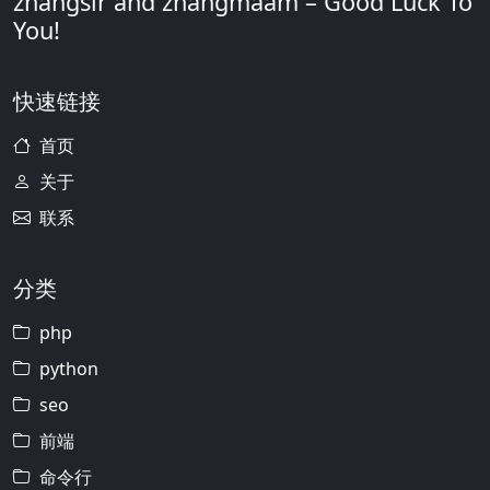
zhangsir and zhangmaam – Good Luck To
You!
快速链接
首页
关于
联系
分类
php
python
seo
前端
命令行