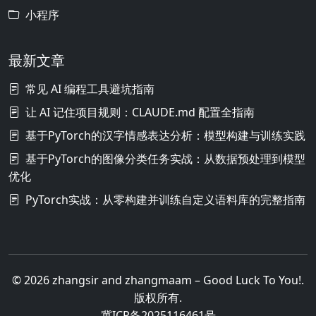
小程序
最新文章
常见 AI 编程工具避坑指南
让 AI 记住项目规则：CLAUDE.md 配置全指南
基于PyTorch的汉字情感表达分析：模型构建与训练实践
基于PyTorch的图像分类任务实战：从数据预处理到模型
优化
PyTorch实战：从零构建并训练自定义语料库的完整指南
© 2026 zhangsir and zhangmaam – Good Luck To You!.
版权所有.
冀ICP备2025116461号