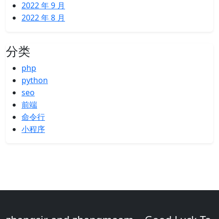
2022 年 9 月
2022 年 8 月
分类
php
python
seo
前端
命令行
小程序