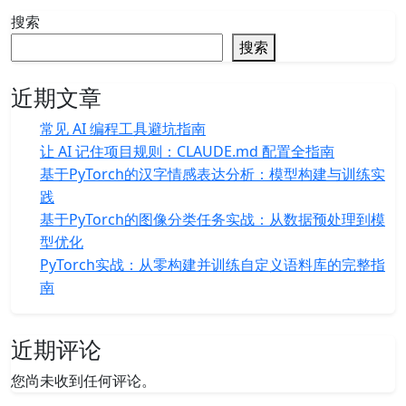
搜索
搜索
近期文章
常见 AI 编程工具避坑指南
让 AI 记住项目规则：CLAUDE.md 配置全指南
基于PyTorch的汉字情感表达分析：模型构建与训练实
践
基于PyTorch的图像分类任务实战：从数据预处理到模
型优化
PyTorch实战：从零构建并训练自定义语料库的完整指
南
近期评论
您尚未收到任何评论。