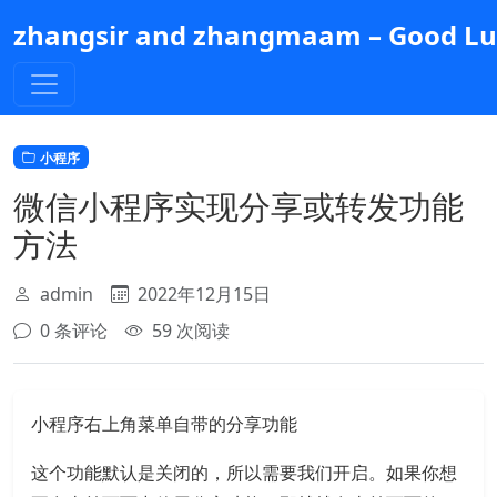
跳
zhangsir and zhangmaam – Good Luc
到
主
要
内
容
小程序
微信小程序实现分享或转发功能
方法
admin
2022年12月15日
0 条评论
59 次阅读
小程序右上角菜单自带的分享功能
这个功能默认是关闭的，所以需要我们开启。如果你想