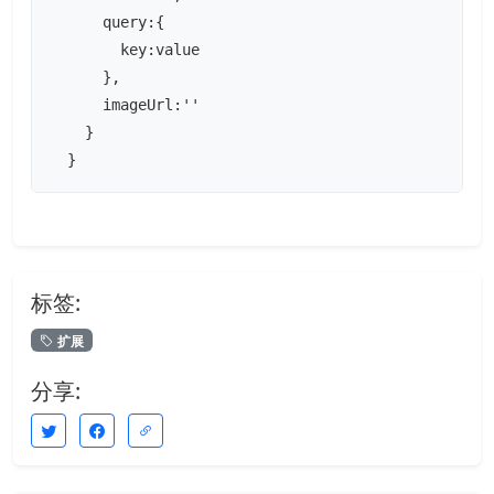
      query:{

        key:value

      },

      imageUrl:''

    }

  }
标签:
扩展
分享: