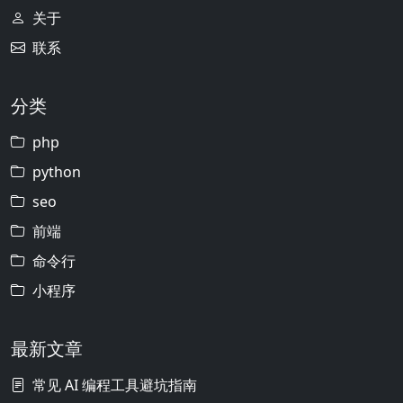
关于
联系
分类
php
python
seo
前端
命令行
小程序
最新文章
常见 AI 编程工具避坑指南