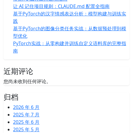
让 AI 记住项目规则：CLAUDE.md 配置全指南
基于PyTorch的汉字情感表达分析：模型构建与训练实
践
基于PyTorch的图像分类任务实战：从数据预处理到模
型优化
PyTorch实战：从零构建并训练自定义语料库的完整指
南
近期评论
您尚未收到任何评论。
归档
2026 年 6 月
2025 年 7 月
2025 年 6 月
2025 年 5 月