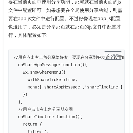
要在当前页面中使用分享功能，那就就在当前页面的js
文件中配置即可，如果想要在全局使用分享功能，则需
要在app.js文件中进行配置。不过好像现在app.js配置
也没用了，必须是分享那页就在那页的js文件中配置才
行，具体配置如下:
 复制
//用户点击右上角分享给好友，要现在分享到好友这个设置menu
  onShareAppMessage:function(){

    wx.showShareMenu({

      withShareTicket:true,

      menu:['shareAppMessage','shareTimeline']

    })

  },

  //用户点击右上角分享朋友圈

  onShareTimeline:function(){

    return {

      title:'',
