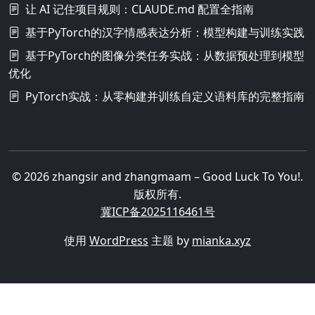
让 AI 记住项目规则：CLAUDE.md 配置全指南
基于PyTorch的汉字情感表达分析：模型构建与训练实践
基于PyTorch的图像分类任务实战：从数据预处理到模型
优化
PyTorch实战：从零构建并训练自定义语料库的完整指南
© 2026 zhangsir and zhangmaam – Good Luck To You!.
版权所有.
冀ICP备2025116461号
使用
WordPress
主题 by
mianka.xyz