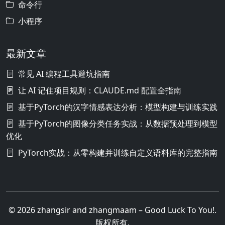
命令行
小程序
最新文章
常见 AI 编程工具避坑指南
让 AI 记住项目规则：CLAUDE.md 配置全指南
基于PyTorch的汉字情感表达分析：模型构建与训练实践
基于PyTorch的图像分类任务实战：从数据预处理到模型
优化
PyTorch实战：从零构建并训练自定义语料库的完整指南
© 2026 zhangsir and zhangmaam – Good Luck To You!.
版权所有.