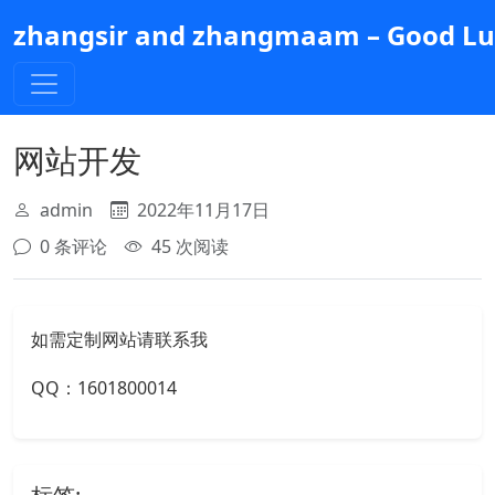
跳
zhangsir and zhangmaam – Good Luc
到
主
要
内
容
网站开发
admin
2022年11月17日
0 条评论
45 次阅读
如需定制网站请联系我
QQ：1601800014