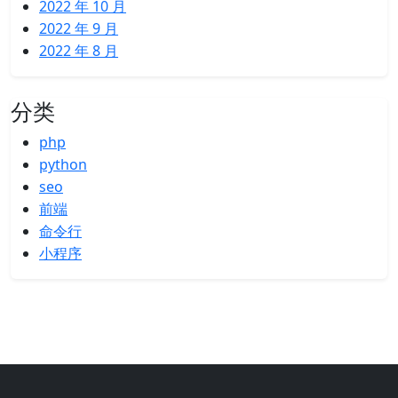
2022 年 10 月
2022 年 9 月
2022 年 8 月
分类
php
python
seo
前端
命令行
小程序