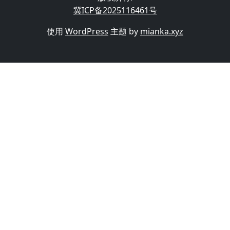
冀ICP备2025116461号
使用
WordPress
主题 by
mianka.xyz