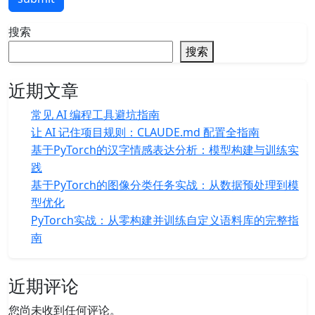
搜索
搜索
近期文章
常见 AI 编程工具避坑指南
让 AI 记住项目规则：CLAUDE.md 配置全指南
基于PyTorch的汉字情感表达分析：模型构建与训练实
践
基于PyTorch的图像分类任务实战：从数据预处理到模
型优化
PyTorch实战：从零构建并训练自定义语料库的完整指
南
近期评论
您尚未收到任何评论。