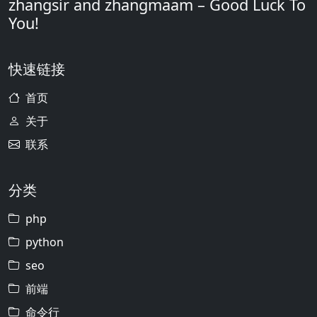
zhangsir and zhangmaam – Good Luck To
You!
快速链接
首页
关于
联系
分类
php
python
seo
前端
命令行