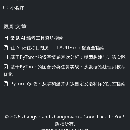
小程序
最新文章
常见 AI 编程工具避坑指南
让 AI 记住项目规则：CLAUDE.md 配置全指南
基于PyTorch的汉字情感表达分析：模型构建与训练实践
基于PyTorch的图像分类任务实战：从数据预处理到模型
优化
PyTorch实战：从零构建并训练自定义语料库的完整指南
© 2026 zhangsir and zhangmaam – Good Luck To You!.
版权所有.