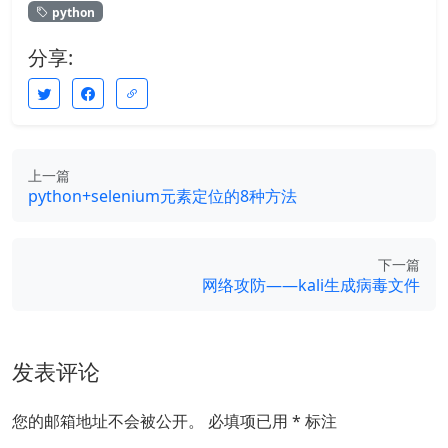
python
分享:
上一篇
python+selenium元素定位的8种方法
下一篇
网络攻防——kali生成病毒文件
发表评论
您的邮箱地址不会被公开。
必填项已用
*
标注