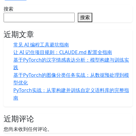
搜索
搜索
近期文章
常见 AI 编程工具避坑指南
让 AI 记住项目规则：CLAUDE.md 配置全指南
基于PyTorch的汉字情感表达分析：模型构建与训练实
践
基于PyTorch的图像分类任务实战：从数据预处理到模
型优化
PyTorch实战：从零构建并训练自定义语料库的完整指
南
近期评论
您尚未收到任何评论。