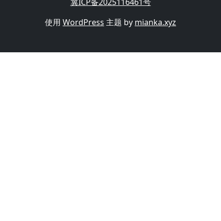
冀ICP备2025116461号
使用
WordPress
主题 by
mianka.xyz