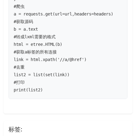
#爬虫

a = requests.get(url=url,headers=headers)

#获取源码

b = a.text

#转成lxml需要的格式

html = etree.HTML(b)

#获取a标签的所有连接

link = html.xpath('//a/@href')

#去重

list2 = list(set(link))

#打印

print(list2)
标签: