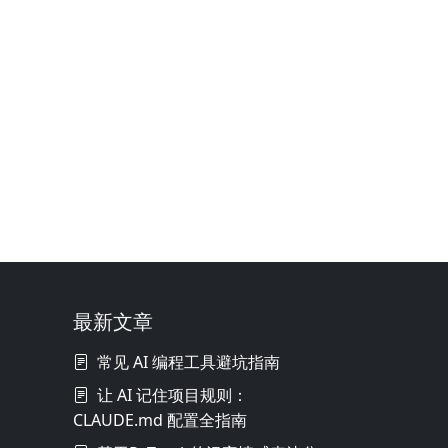
最新文章
常见 AI 编程工具避坑指南
让 AI 记住项目规则：
CLAUDE.md 配置全指南