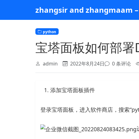
跳
zhangsir and zhangmaam – 
到
主
要
python
内
容
宝塔面板如何部署D
admin
2022年8月24日
0 条评论
添加宝塔面板插件
登录宝塔面板，进入软件商店，搜索“py