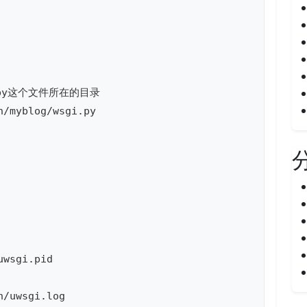
py这个文件所在的目录

/myblog/wsgi.py

wsgi.pid

n/uwsgi.log