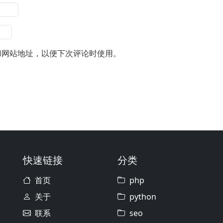
和网站地址，以便下次评论时使用。
快速链接
分类
首页
php
关于
python
联系
seo