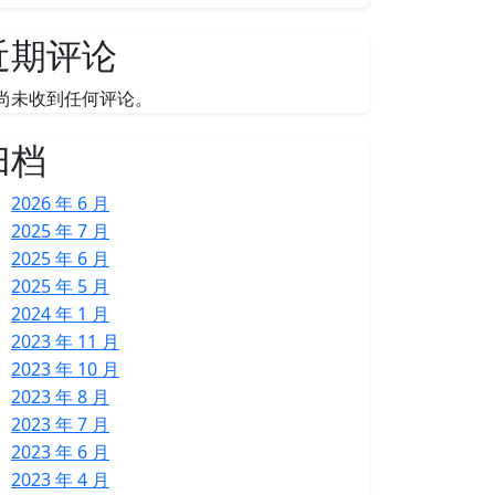
近期评论
尚未收到任何评论。
归档
2026 年 6 月
2025 年 7 月
2025 年 6 月
2025 年 5 月
2024 年 1 月
2023 年 11 月
2023 年 10 月
2023 年 8 月
2023 年 7 月
2023 年 6 月
2023 年 4 月