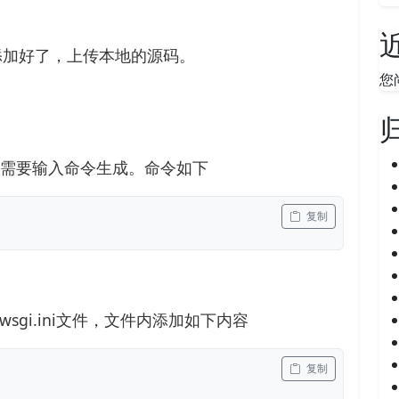
添加好了，上传本地的源码。
您
t文件，需要输入命令生成。命令如下
 复制
gi.ini文件，文件内添加如下内容
 复制