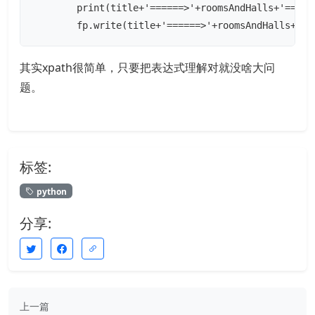
        print(title+'======>'+roomsAndHalls+'=====
        fp.write(title+'======>'+roomsAndHalls+'==
其实xpath很简单，只要把表达式理解对就没啥大问
题。
标签:
python
分享:
上一篇