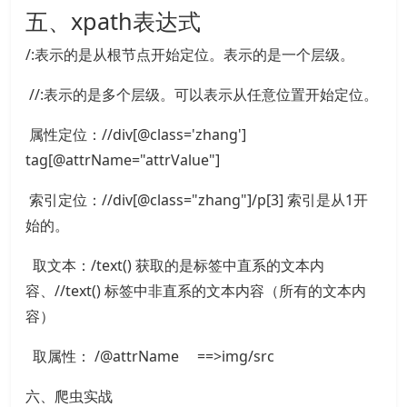
五、xpath表达式
/:表示的是从根节点开始定位。表示的是一个层级。
//:表示的是多个层级。可以表示从任意位置开始定位。
属性定位：//div[@class='zhang']
tag[@attrName="attrValue"]
索引定位：//div[@class="zhang"]/p[3] 索引是从1开
始的。
取文本：/text() 获取的是标签中直系的文本内
容、//text() 标签中非直系的文本内容（所有的文本内
容）
取属性： /@attrName ==>img/src
六、爬虫实战