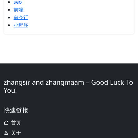
seo
前端
命令行
小程序
zhangsir and zhangmaam – Good Luck To
You!
快速链接
首页
关于