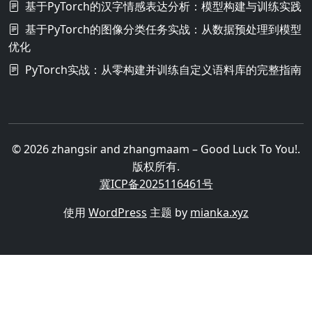
基于PyTorch的汉字情感表达分析：模型构建与训练实践
基于PyTorch的图像分类任务实战：从数据预处理到模型
优化
PyTorch实战：从零构建并训练自定义语料库的完整指南
© 2026 zhangsir and zhangmaam – Good Luck To You!.
版权所有.
冀ICP备2025116461号
使用
WordPress
主题 by
mianka.xyz