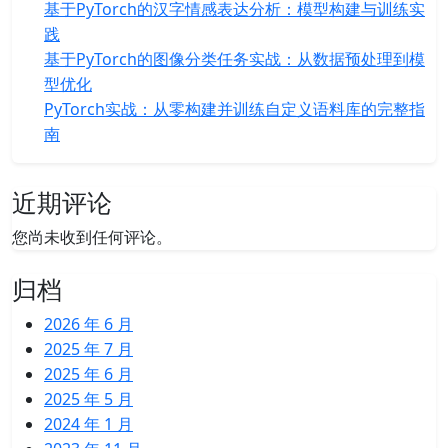
基于PyTorch的汉字情感表达分析：模型构建与训练实
践
基于PyTorch的图像分类任务实战：从数据预处理到模
型优化
PyTorch实战：从零构建并训练自定义语料库的完整指
南
近期评论
您尚未收到任何评论。
归档
2026 年 6 月
2025 年 7 月
2025 年 6 月
2025 年 5 月
2024 年 1 月