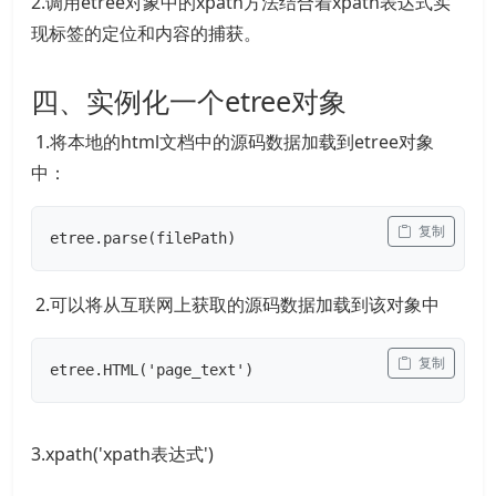
2.调用etree对象中的xpath方法结合着xpath表达式实
现标签的定位和内容的捕获。
四、实例化一个etree对象
1.将本地的html文档中的源码数据加载到etree对象
中：
 复制
etree.parse(filePath)
2.可以将从互联网上获取的源码数据加载到该对象中
 复制
etree.HTML('page_text')
3.xpath('xpath表达式')