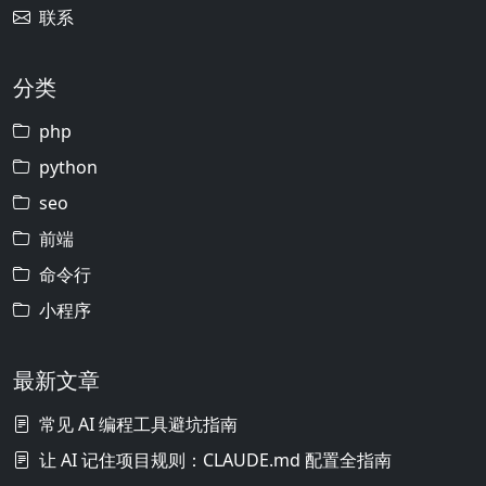
联系
分类
php
python
seo
前端
命令行
小程序
最新文章
常见 AI 编程工具避坑指南
让 AI 记住项目规则：CLAUDE.md 配置全指南