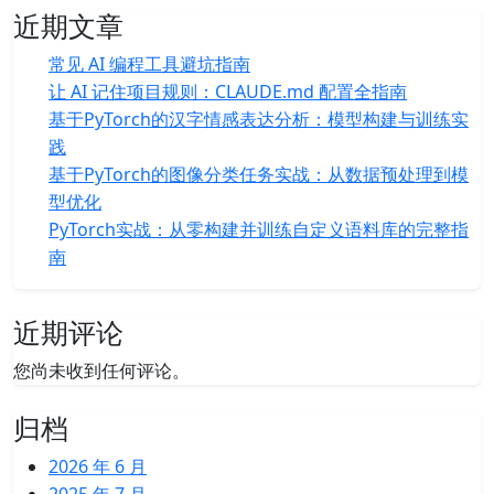
近期文章
常见 AI 编程工具避坑指南
让 AI 记住项目规则：CLAUDE.md 配置全指南
基于PyTorch的汉字情感表达分析：模型构建与训练实
践
基于PyTorch的图像分类任务实战：从数据预处理到模
型优化
PyTorch实战：从零构建并训练自定义语料库的完整指
南
近期评论
您尚未收到任何评论。
归档
2026 年 6 月