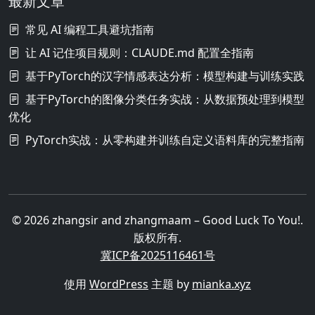
最新文章
常见 AI 编程工具避坑指南
让 AI 记住项目规则：CLAUDE.md 配置全指南
基于PyTorch的汉字情感表达分析：模型构建与训练实践
基于PyTorch的图像分类任务实战：从数据预处理到模型
优化
PyTorch实战：从零构建并训练自定义语料库的完整指南
© 2026 zhangsir and zhangmaam – Good Luck To You!.
版权所有.
冀ICP备2025116461号
使用
WordPress
主题 by
mianka.xyz