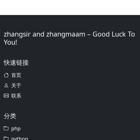
zhangsir and zhangmaam – Good Luck To
You!
快速链接
首页
关于
联系
分类
php
python