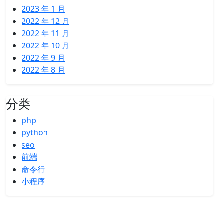
2023 年 1 月
2022 年 12 月
2022 年 11 月
2022 年 10 月
2022 年 9 月
2022 年 8 月
分类
php
python
seo
前端
命令行
小程序