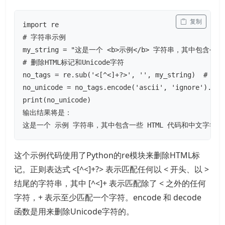
 复制
import re

# 字符串示例

my_string = "这是一个 <b>示例</b> 字符串，其中包含<p>
# 删除HTML标记和Unicode字符

no_tags = re.sub('<[^<]+?>', '', my_string)  # 删
no_unicode = no_tags.encode('ascii', 'ignore').de
print(no_unicode)

输出结果将是：

这是一个 示例 字符串，其中包含一些 HTML 代码和中文字符 
这个示例代码使用了Python的re模块来删除HTML标
记。正则表达式 <[^<]+?> 表示匹配任何以 < 开头、以 >
结尾的字符串，其中 [^<]+ 表示匹配除了 < 之外的任何
字符，+ 表示至少匹配一个字符。encode 和 decode
函数是用来删除Unicode字符的。