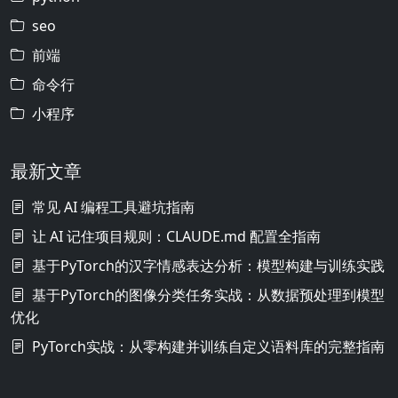
seo
前端
命令行
小程序
最新文章
常见 AI 编程工具避坑指南
让 AI 记住项目规则：CLAUDE.md 配置全指南
基于PyTorch的汉字情感表达分析：模型构建与训练实践
基于PyTorch的图像分类任务实战：从数据预处理到模型
优化
PyTorch实战：从零构建并训练自定义语料库的完整指南