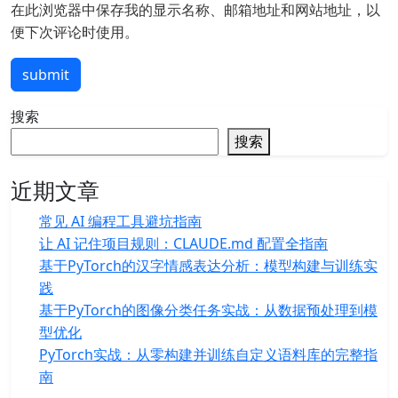
在此浏览器中保存我的显示名称、邮箱地址和网站地址，以
便下次评论时使用。
submit
搜索
搜索
近期文章
常见 AI 编程工具避坑指南
让 AI 记住项目规则：CLAUDE.md 配置全指南
基于PyTorch的汉字情感表达分析：模型构建与训练实
践
基于PyTorch的图像分类任务实战：从数据预处理到模
型优化
PyTorch实战：从零构建并训练自定义语料库的完整指
南