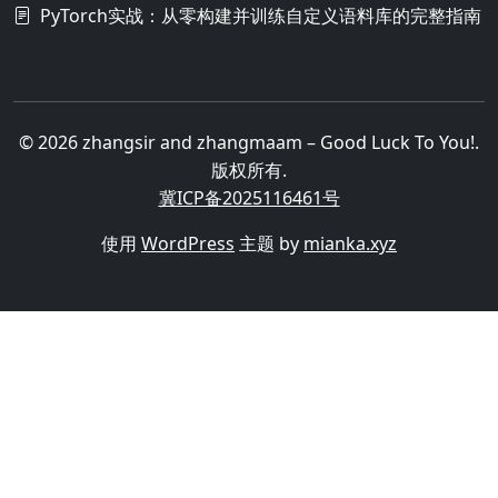
PyTorch实战：从零构建并训练自定义语料库的完整指南
© 2026 zhangsir and zhangmaam – Good Luck To You!.
版权所有.
冀ICP备2025116461号
使用
WordPress
主题 by
mianka.xyz