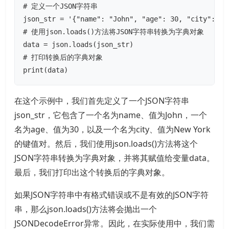
# 定义一个JSON字符串

json_str = '{"name": "John", "age": 30, "city": "Ne
# 使用json.loads()方法将JSON字符串转换为字典对象

data = json.loads(json_str)

# 打印转换后的字典对象

print(data)
在这个示例中，我们首先定义了一个JSON字符串
json_str，它包含了一个名为name、值为John，一个
名为age、值为30，以及一个名为city、值为New York
的键值对。然后，我们使用json.loads()方法将这个
JSON字符串转换为字典对象，并将其赋值给变量data。
最后，我们打印出这个转换后的字典对象。
如果JSON字符串中有格式错误或不是有效的JSON字符
串，那么json.loads()方法将会抛出一个
JSONDecodeError异常。因此，在实际使用中，我们需