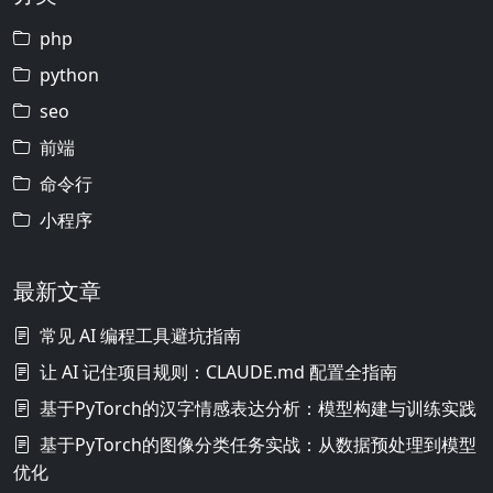
php
python
seo
前端
命令行
小程序
最新文章
常见 AI 编程工具避坑指南
让 AI 记住项目规则：CLAUDE.md 配置全指南
基于PyTorch的汉字情感表达分析：模型构建与训练实践
基于PyTorch的图像分类任务实战：从数据预处理到模型
优化