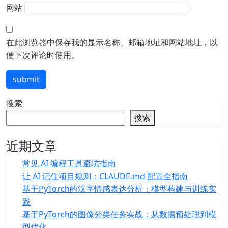
网站
在此浏览器中保存我的显示名称、邮箱地址和网站地址，以
便下次评论时使用。
submit
搜索
搜索
近期文章
常见 AI 编程工具避坑指南
让 AI 记住项目规则：CLAUDE.md 配置全指南
基于PyTorch的汉字情感表达分析：模型构建与训练实
践
基于PyTorch的图像分类任务实战：从数据预处理到模
型优化